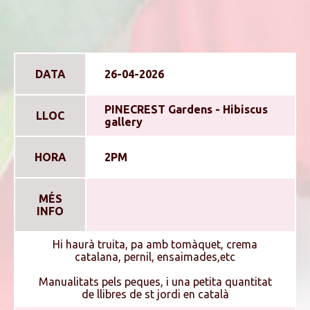
DATA
26-04-2026
PINECREST Gardens - Hibiscus
LLOC
gallery
HORA
2PM
MÉS
INFO
Hi haurà truita, pa amb tomàquet, crema
catalana, pernil, ensaimades,etc
Manualitats pels peques, i una petita quantitat
de llibres de st jordi en català