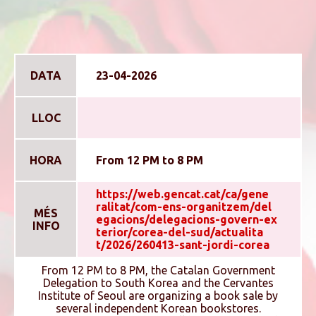
DATA
23-04-2026
LLOC
HORA
From 12 PM to 8 PM
https://web.gencat.cat/ca/gene
ralitat/com-ens-organitzem/del
MÉS
egacions/delegacions-govern-ex
INFO
terior/corea-del-sud/actualita
t/2026/260413-sant-jordi-corea
From 12 PM to 8 PM, the Catalan Government
Delegation to South Korea and the Cervantes
Institute of Seoul are organizing a book sale by
several independent Korean bookstores.