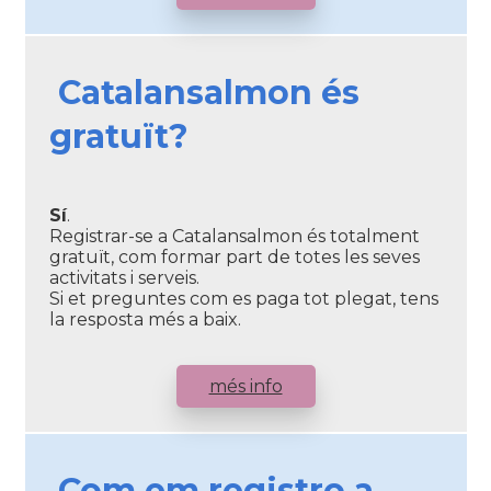
Catalansalmon és
gratuït?
Sí
.
Registrar-se a Catalansalmon és totalment
gratuït, com formar part de totes les seves
activitats i serveis.
Si et preguntes com es paga tot plegat, tens
la resposta més a baix.
més info
Com em registro a