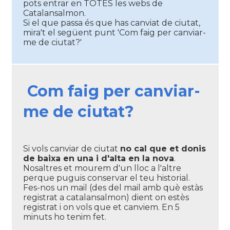
pots entrar en TOTES les webs de
Catalansalmon.
Si el que passa és que has canviat de ciutat,
mira't el següent punt 'Com faig per canviar-
me de ciutat?'
Com faig per canviar-
me de ciutat?
Si vols canviar de ciutat
no cal que et donis
de baixa en una i d'alta en la nova
.
Nosaltres et mourem d'un lloc a l'altre
perque puguis conservar el teu historial.
Fes-nos un mail (des del mail amb què estàs
registrat a catalansalmon) dient on estès
registrat i on vols que et canviem. En 5
minuts ho tenim fet.