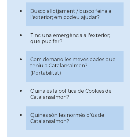
Busco allotjament / busco feina a
l'exterior; em podeu ajudar?
Tinc una emergència a l'exterior;
que puc fer?
Com demano les meves dades que
teniu a Catalansalmon?
(Portabilitat)
Quina és la política de Cookies de
Catalansalmon?
Quines són les normés d'ús de
Catalansalmon?