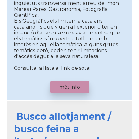
inquietuts transversalment arreu del món:
Mares i Pares, Gastronomia, Fotografia.
Científics...
Els Geogràfics els limitem a catalans i
catalanòfils que viuen a l'exterior o tenen
intenció d'anar-hi a viure aviat, mentre que
els temàtics són oberts a tothom amb
interès en aquella temàtica. Alguns grups
temàtics però, poden tenir limitacions
d'accès degut a la seva naturalesa.
Consulta la llista al link de sota:
més info
Busco allotjament /
busco feina a