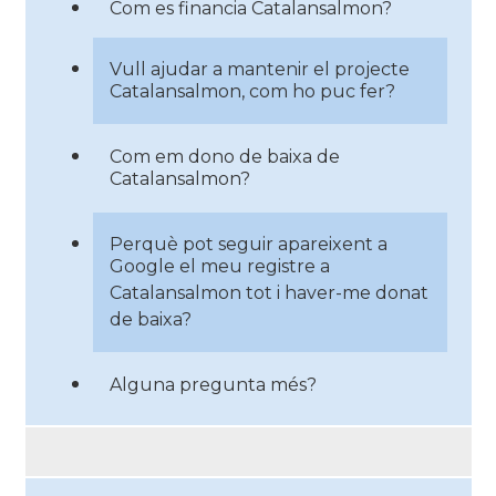
Com es financia Catalansalmon?
Vull ajudar a mantenir el projecte
Catalansalmon, com ho puc fer?
Com em dono de baixa de
Catalansalmon?
Perquè pot seguir apareixent a
Google el meu registre a
Catalansalmon tot i haver-me donat
de baixa?
Alguna pregunta més?