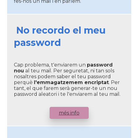
fes-nos un mail i en parlem.
No recordo el meu
password
Cap problema, t'enviarem un
password
nou
al teu mail. Per seguretat, ni tan sols
nosaltres podem saber el teu password
perquè
l'emmagatzemem encriptat
. Per
tant, el que farem serà generar-te un nou
password aleatori i te l'enviarem al teu mail.
més info