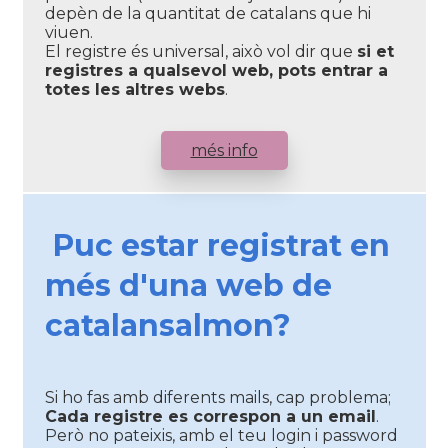
depèn de la quantitat de catalans que hi
viuen.
El registre és universal, això vol dir que
si et
registres a qualsevol web, pots entrar a
totes les altres webs
.
més info
Puc estar registrat en
més d'una web de
catalansalmon?
Si ho fas amb diferents mails, cap problema;
Cada registre es correspon a un email
.
Però no pateixis, amb el teu login i password