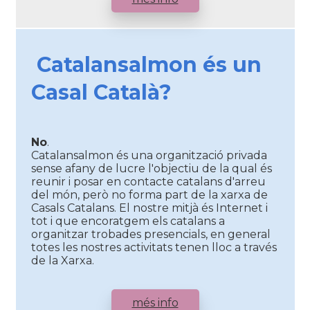
Catalansalmon és un
Casal Català?
No
.
Catalansalmon és una organització privada
sense afany de lucre l'objectiu de la qual és
reunir i posar en contacte catalans d'arreu
del món, però no forma part de la xarxa de
Casals Catalans. El nostre mitjà és Internet i
tot i que encoratgem els catalans a
organitzar trobades presencials, en general
totes les nostres activitats tenen lloc a través
de la Xarxa.
més info