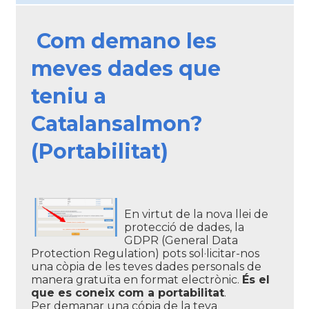
Com demano les
meves dades que
teniu a
Catalansalmon?
(Portabilitat)
En virtut de la nova llei de
protecció de dades, la
GDPR (General Data
Protection Regulation) pots sol·licitar-nos
una còpia de les teves dades personals de
manera gratuïta en format electrònic.
És el
que es coneix com a portabilitat
.
Per demanar una cópia de la teva