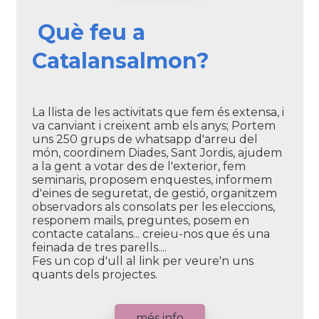
Què feu a
Catalansalmon?
La llista de les activitats que fem és extensa, i
va canviant i creixent amb els anys; Portem
uns 250 grups de whatsapp d'arreu del
món, coordinem Diades, Sant Jordis, ajudem
a la gent a votar des de l'exterior, fem
seminaris, proposem enquestes, informem
d'eines de seguretat, de gestió, organitzem
observadors als consolats per les eleccions,
responem mails, preguntes, posem en
contacte catalans... creieu-nos que és una
feinada de tres parells....
Fes un cop d'ull al link per veure'n uns
quants dels projectes.
més info