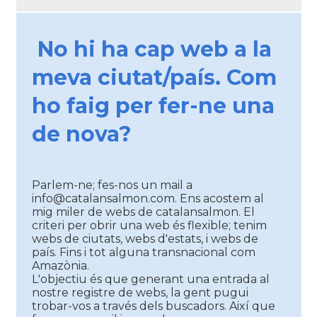
No hi ha cap web a la
meva ciutat/país. Com
ho faig per fer-ne una
de nova?
Parlem-ne; fes-nos un mail a
info@catalansalmon.com. Ens acostem al
mig miler de webs de catalansalmon. El
criteri per obrir una web és flexible; tenim
webs de ciutats, webs d'estats, i webs de
país. Fins i tot alguna transnacional com
Amazònia.
L'objectiu és que generant una entrada al
nostre registre de webs, la gent pugui
trobar-vos a través dels buscadors. Així que