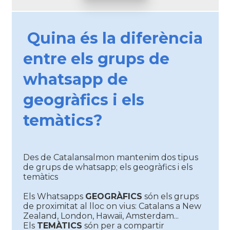
Quina és la diferència
entre els grups de
whatsapp de
geogràfics i els
temàtics?
Des de Catalansalmon mantenim dos tipus
de grups de whatsapp; els geogràfics i els
temàtics
Els Whatsapps
GEOGRÀFICS
són els grups
de proximitat al lloc on vius: Catalans a New
Zealand, London, Hawaii, Amsterdam...
Els
TEMÀTICS
són per a compartir