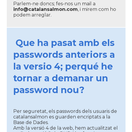
Parlem-ne doncs; fes-nos un mail a
info@catalansalmon.com
, i mirem com ho
podem arreglar.
Que ha pasat amb els
passwords anteriors a
la versio 4; perqué he
tornar a demanar un
password nou?
Per seguretat, els passwords dels usuaris de
catalansalmon es guarden encriptats a la
Base de Dades.
Amb la versió 4 de la web, hem actualitzat el