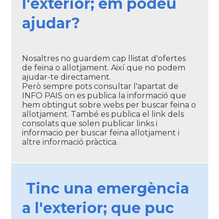
l'exterior; em podeu
ajudar?
Nosaltres no guardem cap llistat d'ofertes
de feina o allotjament. Així que no podem
ajudar-te directament.
Però sempre pots consultar l'apartat de
INFO PAIS on es publica la informació que
hem obtingut sobre webs per buscar feina o
allotjament. També es publica el link dels
consolats que solen publicar links i
informacio per buscar feina allotjament i
altre informació pràctica.
Tinc una emergència
a l'exterior; que puc