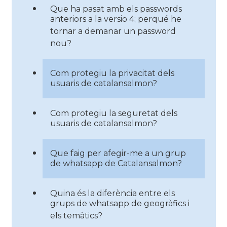
Que ha pasat amb els passwords
anteriors a la versio 4; perqué he
tornar a demanar un password
nou?
Com protegiu la privacitat dels
usuaris de catalansalmon?
Com protegiu la seguretat dels
usuaris de catalansalmon?
Que faig per afegir-me a un grup
de whatsapp de Catalansalmon?
Quina és la diferència entre els
grups de whatsapp de geogràfics i
els temàtics?