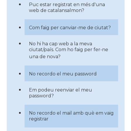
Puc estar registrat en més d'una
web de catalansalmon?
Com faig per canviar-me de ciutat?
No hi ha cap web a la meva
ciutat/país. Com ho faig per fer-ne
una de nova?
No recordo el meu password
Em podeu reenviar el meu
password?
No recordo el mail amb què em vaig
registrar