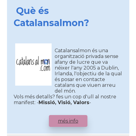
Què és
Catalansalmon?
Catalansalmon és una
organització privada sense
afany de lucre que va
néixer l'any 2005 a Dublin,
Irlanda, l'objectiu de la qual
és posar en contacte
catalans que viuen arreu
del món.
Vols més detalls? fes un cop d'ull al nostre
manifest: -
Missió, Visió, Valors
-
més info