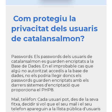
Com protegiu la
privacitat dels usuaris
de catalansalmon?
Passwords: Els passwords dels usuaris de
catalansalmon es guarden encriptats a la
Base de Dades. En el improbable cas que
algú no autoritzat accedís a la base de
dades, no els podria llegir doncs els
passwords guarden encriptats amb els
darrers sistemes d'encriptació que
proporciona el PHP8.
Mail, telèfon: Cada usuari pot, des de la seva
fitxa, decidir si vol que el seu mail i el seu
telefon apareguin a la llista pública d'usuaris