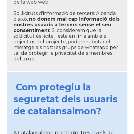
de la web web.
Sol.licituts d'informació de tercers: A banda
d'això,
no donem mai cap informació dels
nostres usuaris a tercers sense el seu
consentiment
. Si considerem que la
sol.licitut és lícita, i esta en línia amb els
objectius del projecte, podem rebotar el
missatge als nostres grups de whatsapp per
tal de protegir la privacitat dels membres
del grup.
Com protegiu la
seguretat dels usuaris
de catalansalmon?
A Catalansalmon mantenim tres nivells de