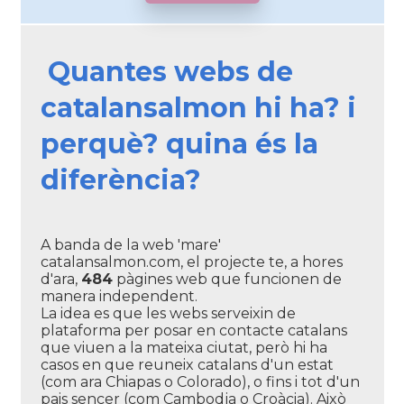
Quantes webs de
catalansalmon hi ha? i
perquè? quina és la
diferència?
A banda de la web 'mare'
catalansalmon.com, el projecte te, a hores
d'ara,
484
pàgines web que funcionen de
manera independent.
La idea es que les webs serveixin de
plataforma per posar en contacte catalans
que viuen a la mateixa ciutat, però hi ha
casos en que reuneix catalans d'un estat
(com ara Chiapas o Colorado), o fins i tot d'un
pais sencer (com Cambodja o Croàcia). Això