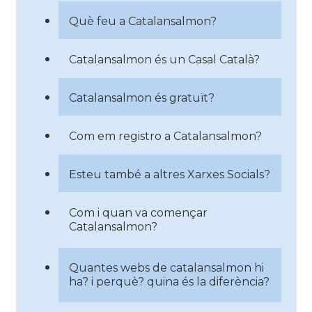
Què feu a Catalansalmon?
Catalansalmon és un Casal Català?
Catalansalmon és gratuït?
Com em registro a Catalansalmon?
Esteu també a altres Xarxes Socials?
Com i quan va començar
Catalansalmon?
Quantes webs de catalansalmon hi
ha? i perquè? quina és la diferència?