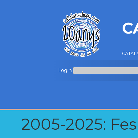
C
CATALA
Login
2005-2025: Fes u