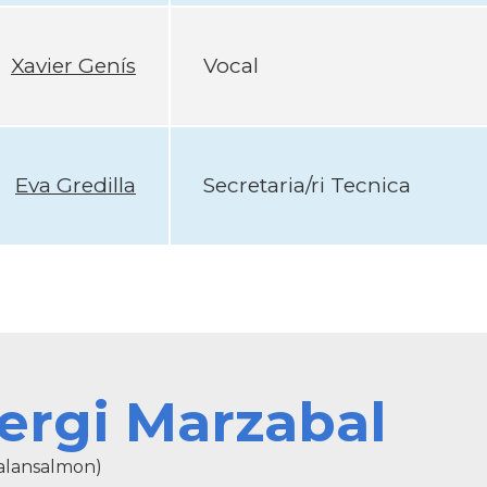
Xavier Genís
Vocal
Eva Gredilla
Secretaria/ri Tecnica
ergi Marzabal
alansalmon)