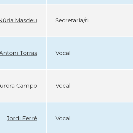
Núria Masdeu
Secretaria/ri
Antoni Torras
Vocal
urora Campo
Vocal
Jordi Ferré
Vocal