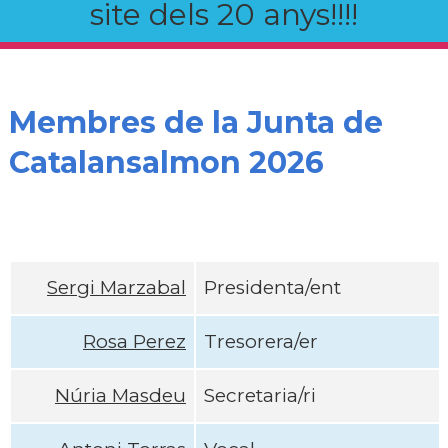
site dels 20 anys!!!!
Membres de la Junta de
Catalansalmon 2026
Sergi Marzabal
Presidenta/ent
Rosa Perez
Tresorera/er
Núria Masdeu
Secretaria/ri