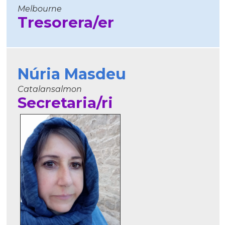
Melbourne
Tresorera/er
Núria Masdeu
Catalansalmon
Secretaria/ri