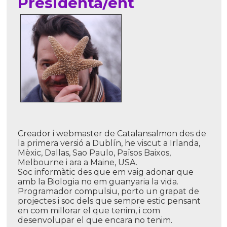
Presidenta/ent
Creador i webmaster de Catalansalmon des de
la primera versió a Dublí­n, he viscut a Irlanda,
Mèxic, Dallas, Sao Paulo, Països Baixos,
Melbourne i ara a Maine, USA.
Soc informàtic des que em vaig adonar que
amb la Biologia no em guanyaria la vida.
Programador compulsiu, porto un grapat de
projectes i soc dels que sempre estic pensant
en com millorar el que tenim, i com
desenvolupar el que encara no tenim.