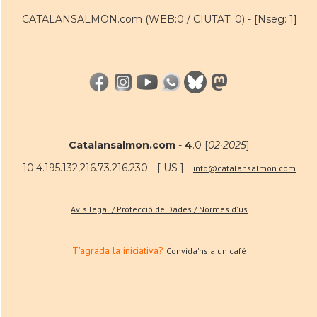
CATALANSALMON.com (WEB:0 / CIUTAT: 0) -
[Nseg: 1]
Catalansalmon.com
-
4
.0 [
02·2025
]
10.4.195.132,216.73.216.230 - [ US ] -
info@catalansalmon.com
Avís legal / Protecció de Dades / Normes d'ús
T'agrada la iniciativa?
Convida'ns a un café