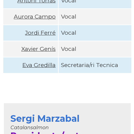
Antoni Torras
Vocal
Aurora Campo
Vocal
Jordi Ferré
Vocal
Xavier Genís
Vocal
Eva Gredilla
Secretaria/ri Tecnica
Sergi Marzabal
Catalansalmon