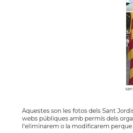
san
Aquestes son les fotos dels Sant Jordi
webs públiques amb permís dels organi
l'eliminarem o la modificarem perque 