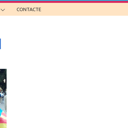
CONTACTE
l