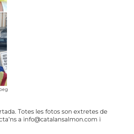
jpeg
rtada. Totes les fotos son extretes de
tacta'ns a info@catalansalmon.com i