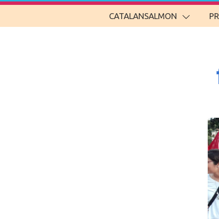
CATALANSALMON
P