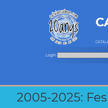
C
CATALA
Login
2005-2025: Fes u