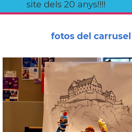
site dels 20 anys!!!!
fotos del carrusel