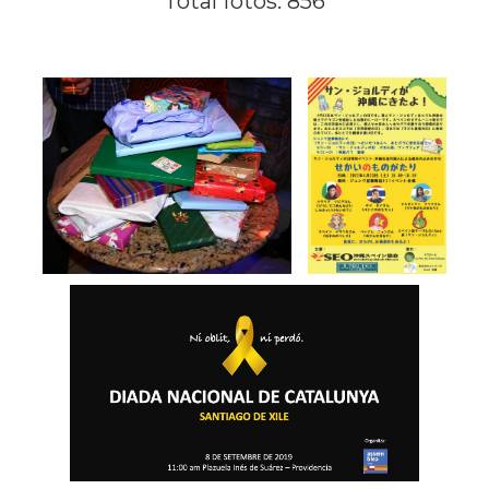
Total fotos: 856