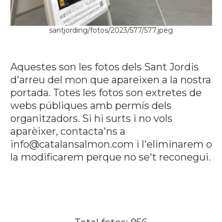
santjording/fotos/2023/577/577.jpeg
Aquestes son les fotos dels Sant Jordis
d'arreu del mon que apareixen a la nostra
portada. Totes les fotos son extretes de
webs públiques amb permís dels
organitzadors. Si hi surts i no vols
aparèixer, contacta'ns a
info@catalansalmon.com i l'eliminarem o
la modificarem perque no se't reconegui.