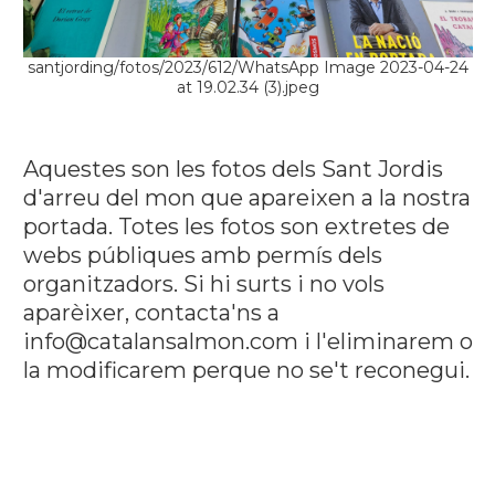
santjording/fotos/2023/612/WhatsApp Image 2023-04-24
at 19.02.34 (3).jpeg
Aquestes son les fotos dels Sant Jordis
d'arreu del mon que apareixen a la nostra
portada. Totes les fotos son extretes de
webs públiques amb permís dels
organitzadors. Si hi surts i no vols
aparèixer, contacta'ns a
info@catalansalmon.com i l'eliminarem o
la modificarem perque no se't reconegui.