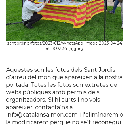
santjording/fotos/2023/612/WhatsApp Image 2023-04-24
at 19.02.34 (4).jpeg
Aquestes son les fotos dels Sant Jordis
d'arreu del mon que apareixen a la nostra
portada. Totes les fotos son extretes de
webs públiques amb permís dels
organitzadors. Si hi surts i no vols
aparèixer, contacta'ns a
info@catalansalmon.com i l'eliminarem o
la modificarem perque no se't reconegui.