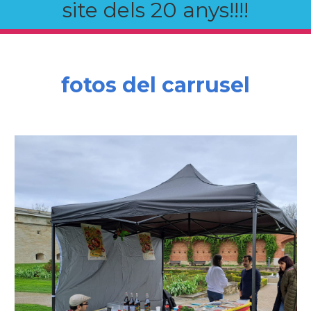
site dels 20 anys!!!!
fotos del carrusel