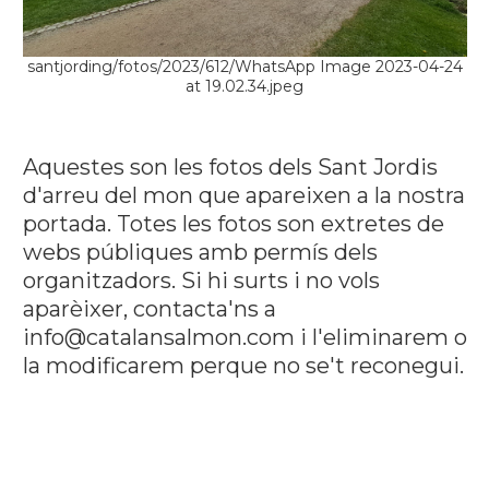
santjording/fotos/2023/612/WhatsApp Image 2023-04-24
at 19.02.34.jpeg
Aquestes son les fotos dels Sant Jordis
d'arreu del mon que apareixen a la nostra
portada. Totes les fotos son extretes de
webs públiques amb permís dels
organitzadors. Si hi surts i no vols
aparèixer, contacta'ns a
info@catalansalmon.com i l'eliminarem o
la modificarem perque no se't reconegui.