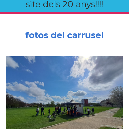
site dels 20 anys!!!!
fotos del carrusel