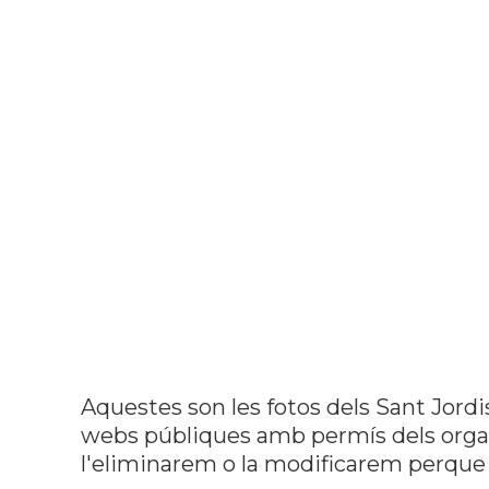
Aquestes son les fotos dels Sant Jordi
webs públiques amb permís dels organi
l'eliminarem o la modificarem perque 