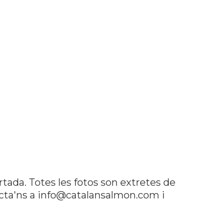
rtada. Totes les fotos son extretes de
tacta'ns a info@catalansalmon.com i