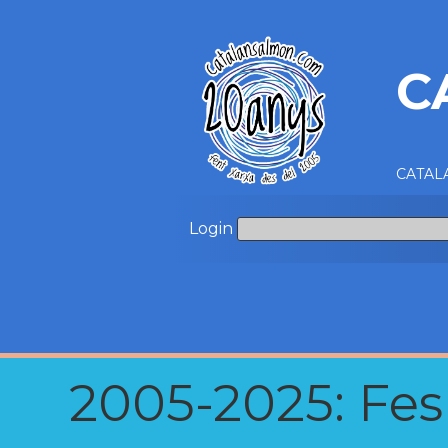
C
CATALA
Login
2005-2025: Fes u