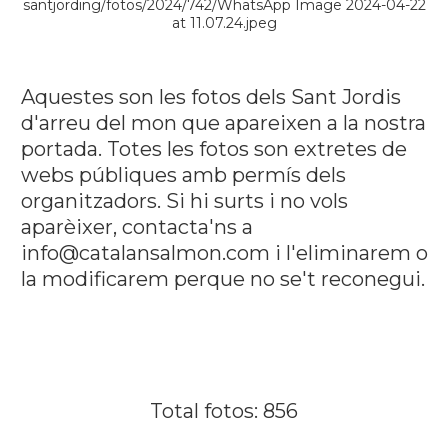
santjording/fotos/2024/742/WhatsApp Image 2024-04-22
at 11.07.24.jpeg
Aquestes son les fotos dels Sant Jordis
d'arreu del mon que apareixen a la nostra
portada. Totes les fotos son extretes de
webs públiques amb permís dels
organitzadors. Si hi surts i no vols
aparèixer, contacta'ns a
info@catalansalmon.com i l'eliminarem o
la modificarem perque no se't reconegui.
Total fotos: 856