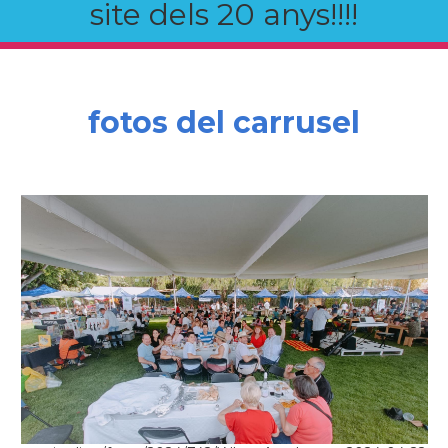
site dels 20 anys!!!!
fotos del carrusel