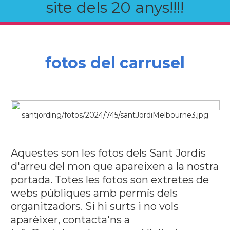
site dels 20 anys!!!!
fotos del carrusel
santjording/fotos/2024/745/santJordiMelbourne3.jpg
Aquestes son les fotos dels Sant Jordis
d'arreu del mon que apareixen a la nostra
portada. Totes les fotos son extretes de
webs públiques amb permís dels
organitzadors. Si hi surts i no vols
aparèixer, contacta'ns a