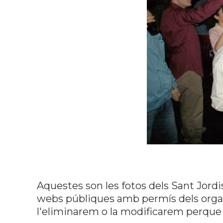
Aquestes son les fotos dels Sant Jordi
webs públiques amb permís dels organi
l'eliminarem o la modificarem perque 