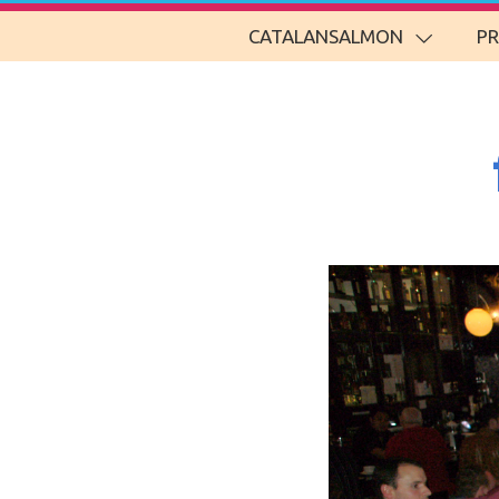
CATALANSALMON
P