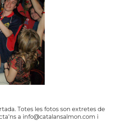
rtada. Totes les fotos son extretes de
tacta'ns a info@catalansalmon.com i