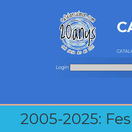
C
CATALA
Login
2005-2025: Fes u