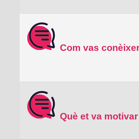
Com vas conèixer
Què et va motivar