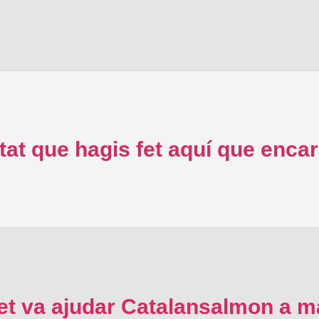
tat que hagis fet aquí que enca
t va ajudar Catalansalmon a ma