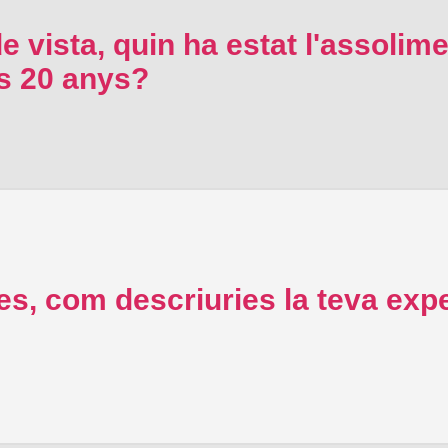
e vista, quin ha estat l'assolime
rs 20 anys?
s, com descriuries la teva expe