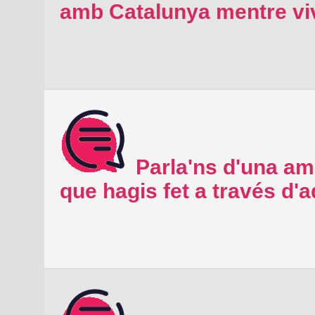
amb Catalunya mentre viv
Parla'ns d'una ami
que hagis fet a través d'