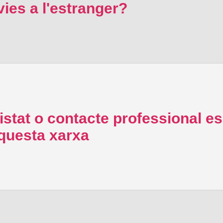
ies a l'estranger?
stat o contacte professional es
aquesta xarxa