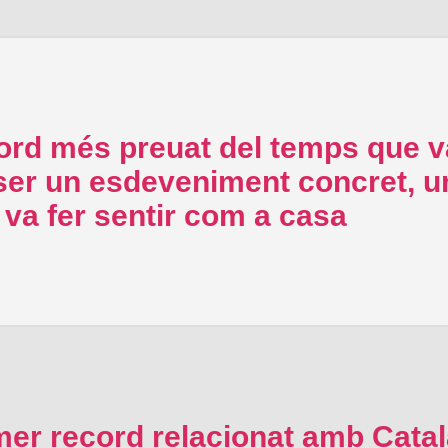
cord més preuat del temps que 
 un esdeveniment concret, una
va fer sentir com a casa
imer record relacionat amb Cat