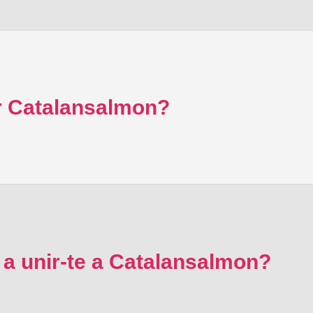
 Catalansalmon?
 a unir-te a Catalansalmon?