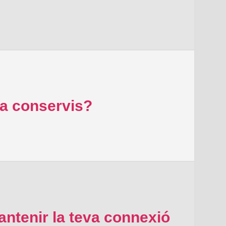
ra conservis?
ntenir la teva connexió