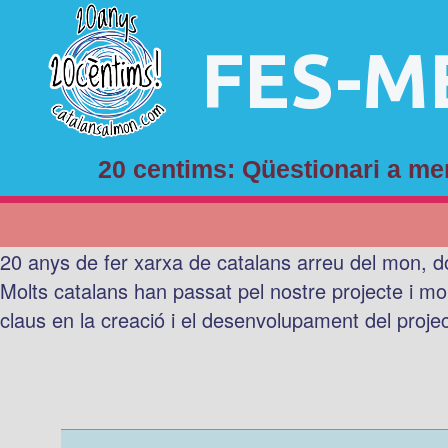
FES-M
20 centims: Qüestionari a 
20 anys de fer xarxa de catalans arreu del mon, d
Molts catalans han passat pel nostre projecte i mo
claus en la creació i el desenvolupament del proje