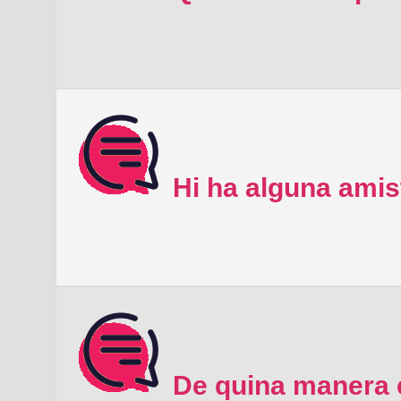
Hi ha alguna amis
De quina manera e