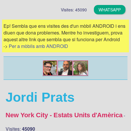
Visites: 45090
WHATSAPP
Ep! Sembla que ens visites des d'un mòbil ANDROID i ens
diuen que dona problemes. Mentre ho investiguem, prova
aquest altre link que sembla que si funciona per Android
->
Per a mòbils amb ANDROID
Jordi Prats
New York City - Estats Units d'Amèrica
-
Visites:
45090