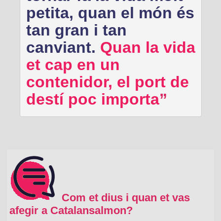
petita, quan el món és
tan gran i tan
canviant.
Quan la vida
et cap en un
contenidor, el port de
destí poc importa
Com et dius i quan et vas
afegir a Catalansalmon?