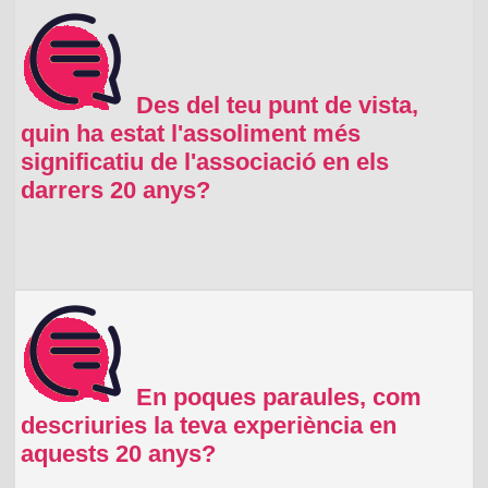
Des del teu punt de vista,
quin ha estat l'assoliment més
significatiu de l'associació en els
darrers 20 anys?
En poques paraules, com
descriuries la teva experiència en
aquests 20 anys?