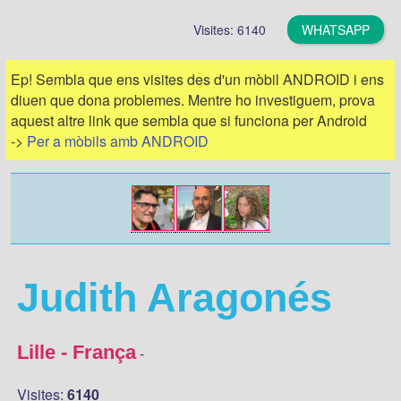
Visites: 6140
WHATSAPP
Ep! Sembla que ens visites des d'un mòbil ANDROID i ens
diuen que dona problemes. Mentre ho investiguem, prova
aquest altre link que sembla que si funciona per Android
->
Per a mòbils amb ANDROID
Judith Aragonés
Lille - França
-
Visites:
6140