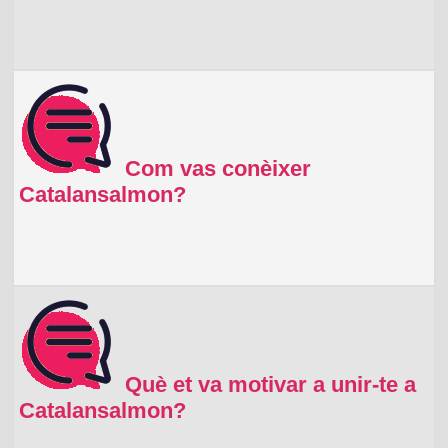
Com vas conèixer
Catalansalmon?
Què et va motivar a unir-te a
Catalansalmon?