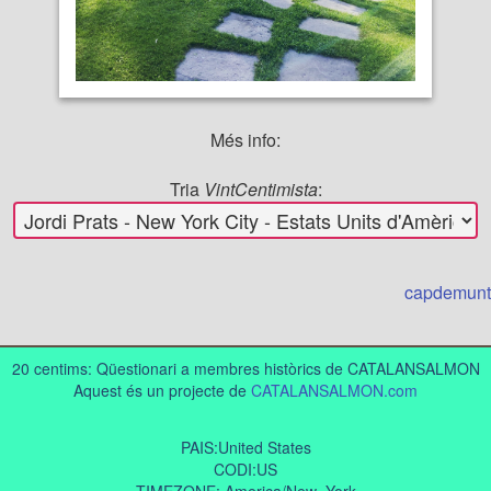
Més info:
Tria
VintCentimista
:
capdemunt
20 centims: Qüestionari a membres històrics de CATALANSALMON
Aquest és un projecte de
CATALANSALMON.com
PAIS:United States
CODI:US