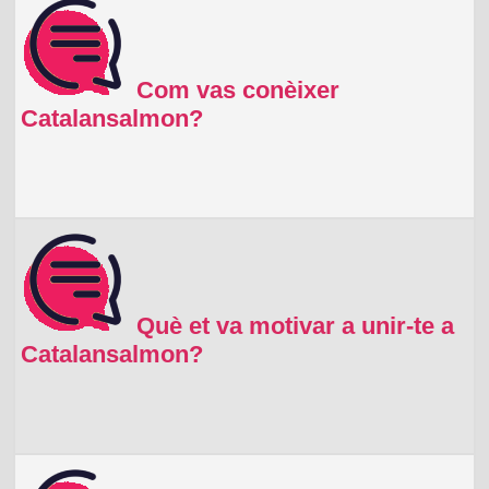
Com vas conèixer
Catalansalmon?
Què et va motivar a unir-te a
Catalansalmon?