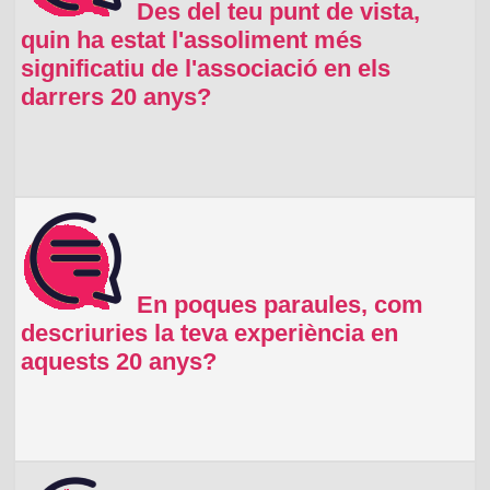
Des del teu punt de vista,
quin ha estat l'assoliment més
significatiu de l'associació en els
darrers 20 anys?
En poques paraules, com
descriuries la teva experiència en
aquests 20 anys?