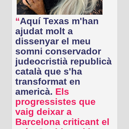
Aquí Texas m'han
ajudat molt a
dissenyar el meu
somni conservador
judeocristià republicà
català que s'ha
transformat en
americà.
Els
progressistes que
vaig deixar a
Barcelona criticant el