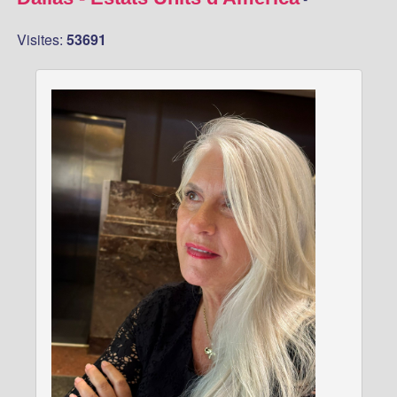
Visites:
53691