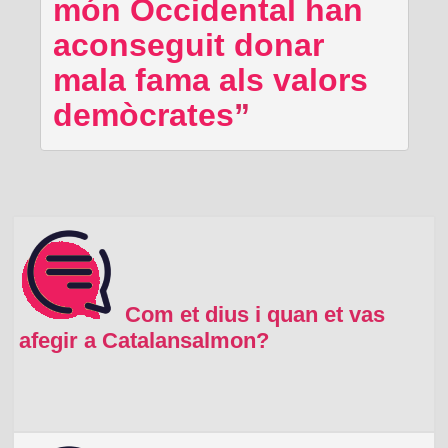
món Occidental han
aconseguit donar
mala fama als valors
demòcrates
Com et dius i quan et vas
afegir a Catalansalmon?