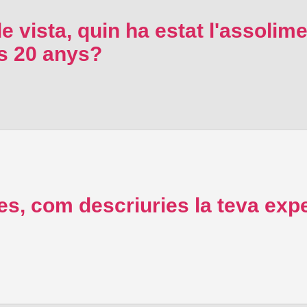
e vista, quin ha estat l'assolime
rs 20 anys?
s, com descriuries la teva expe