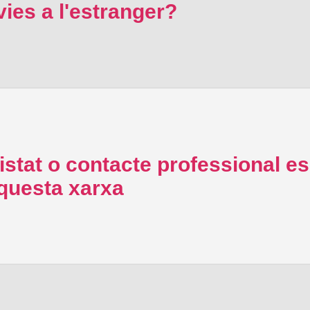
ies a l'estranger?
stat o contacte professional es
aquesta xarxa