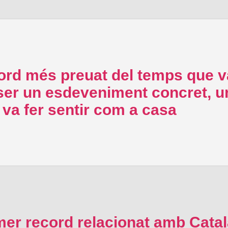
cord més preuat del temps que 
 un esdeveniment concret, una
va fer sentir com a casa
imer record relacionat amb Cat