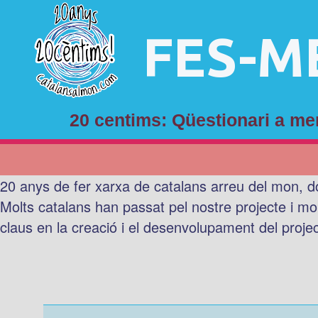
FES-M
20 centims: Qüestionari a 
20 anys de fer xarxa de catalans arreu del mon, d
Molts catalans han passat pel nostre projecte i mo
claus en la creació i el desenvolupament del proje