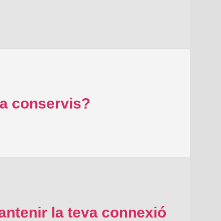
ra conservis?
ntenir la teva connexió