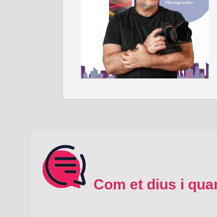
Com et dius i qua