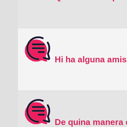
Hi ha alguna amis
De quina manera e