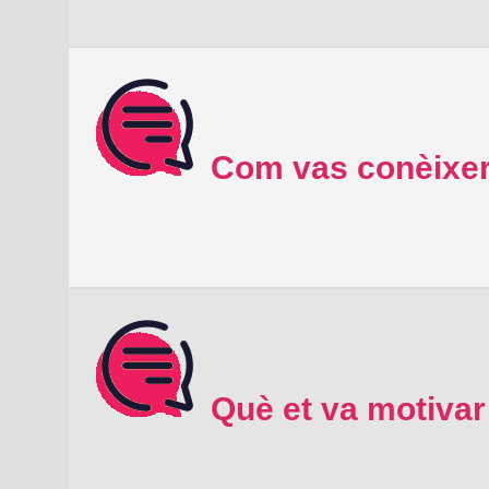
Com vas conèixer
Què et va motivar