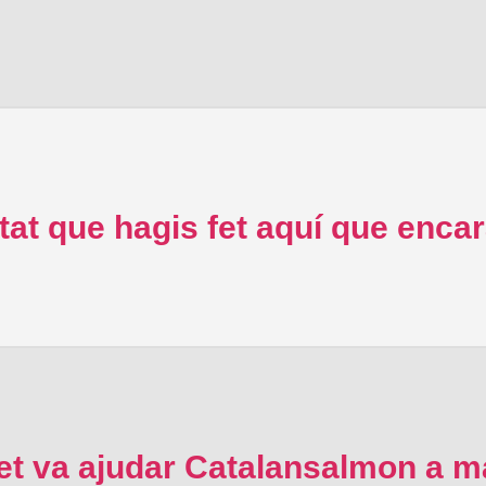
tat que hagis fet aquí que enca
t va ajudar Catalansalmon a ma