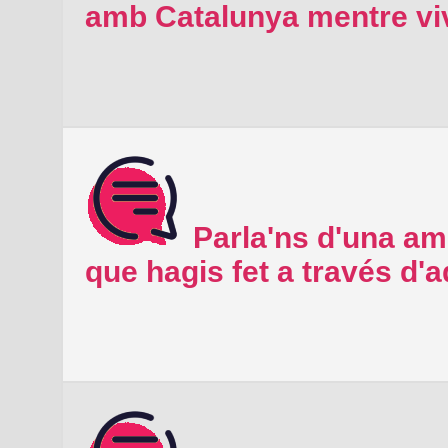
amb Catalunya mentre viv
Parla'ns d'una ami
que hagis fet a través d'