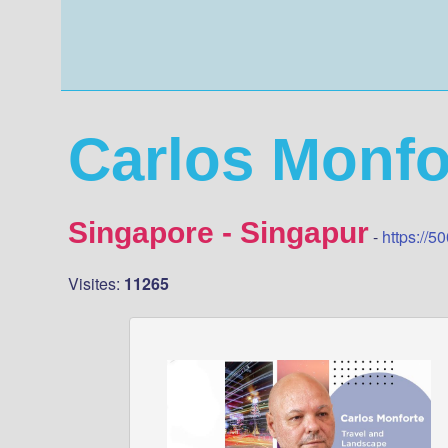
Carlos Monfo
Singapore - Singapur
-
https://5
Visites:
11265