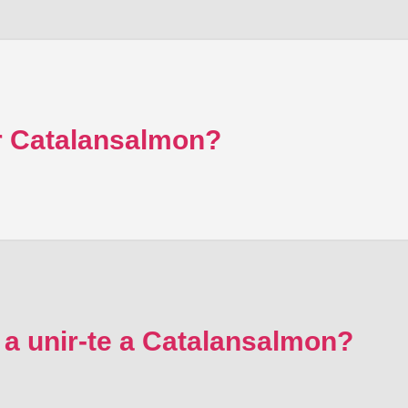
 Catalansalmon?
 a unir-te a Catalansalmon?