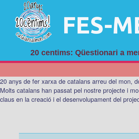
FES-M
20 centims: Qüestionari a 
20 anys de fer xarxa de catalans arreu del mon, d
Molts catalans han passat pel nostre projecte i mo
claus en la creació i el desenvolupament del proje