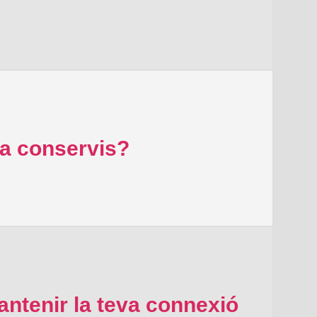
ra conservis?
ntenir la teva connexió