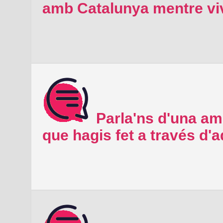
amb Catalunya mentre viv
Parla'ns d'una ami
que hagis fet a través d'