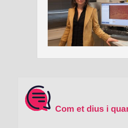
Com et dius i qua