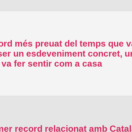
cord més preuat del temps que 
 un esdeveniment concret, una
va fer sentir com a casa
imer record relacionat amb Cat