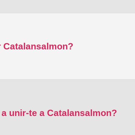
 Catalansalmon?
 a unir-te a Catalansalmon?