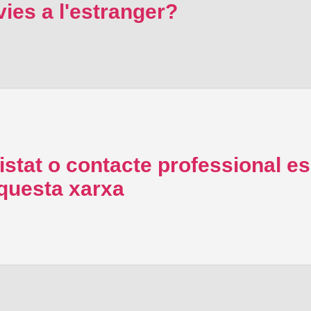
ies a l'estranger?
stat o contacte professional es
aquesta xarxa