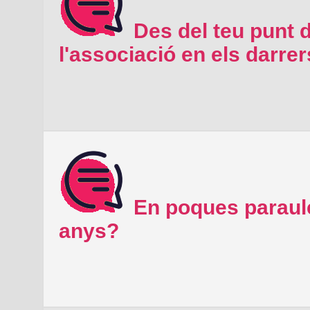
Des del teu punt d
l'associació en els darre
En poques paraule
anys?