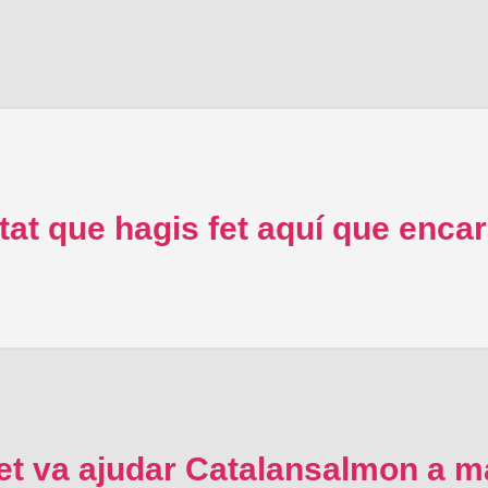
tat que hagis fet aquí que enca
t va ajudar Catalansalmon a ma