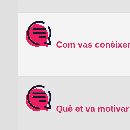
Com vas conèixer
Què et va motivar