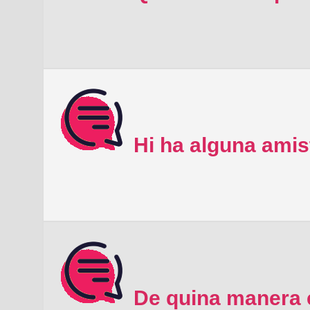
Hi ha alguna amis
De quina manera e