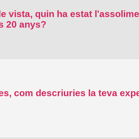
e vista, quin ha estat l'assolime
rs 20 anys?
s, com descriuries la teva expe