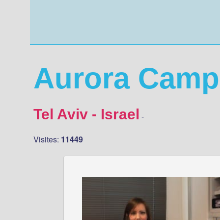
Aurora Cam
Tel Aviv - Israel
-
Visites:
11449