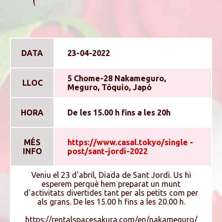
DATA
23-04-2022
5 Chome-28 Nakameguro,
LLOC
Meguro, Tòquio, Japó
HORA
De les 15.00 h fins a les 20h
MÉS
https://www.casal.tokyo/single -
INFO
post/sant-jordi-2022
Veniu el 23 d'abril, Diada de Sant Jordi. Us hi
esperem perquè hem preparat un munt
d'activitats divertides tant per als petits com per
als grans. De les 15.00 h fins a les 20.00 h.
https://rentalspacesakura.com/en/nakameguro/