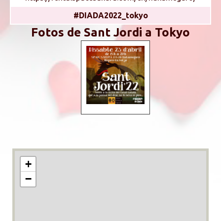
#DIADA2022_tokyo
Fotos de Sant Jordi a Tokyo
+
−