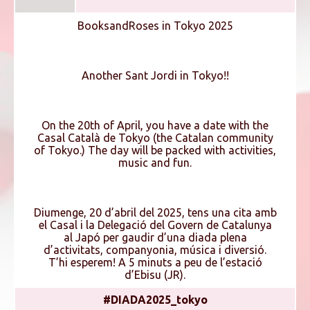
BooksandRoses in Tokyo 2025
Another Sant Jordi in Tokyo!!
On the 20th of April, you have a date with the
Casal Català de Tokyo (the Catalan community
of Tokyo.) The day will be packed with activities,
music and fun.
Diumenge, 20 d’abril del 2025, tens una cita amb
el Casal i la Delegació del Govern de Catalunya
al Japó per gaudir d’una diada plena
d’activitats, companyonia, música i diversió.
T’hi esperem! A 5 minuts a peu de l’estació
d’Ebisu (JR).
#DIADA2025_tokyo