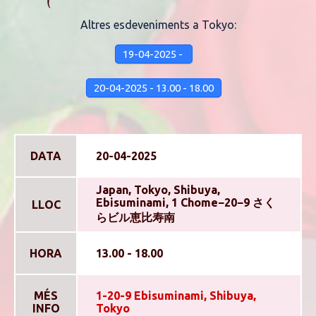
Altres esdeveniments a Tokyo:
19-04-2025 -
20-04-2025 - 13.00 - 18.00
DATA
20-04-2025
Japan, Tokyo, Shibuya,
Ebisuminami, 1 Chome−20−9 さく
LLOC
らビル恵比寿南
HORA
13.00 - 18.00
MÉS
1-20-9 Ebisuminami, Shibuya,
INFO
Tokyo