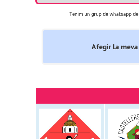
Tenim un grup de whatsapp de Ca
Afegir la meva