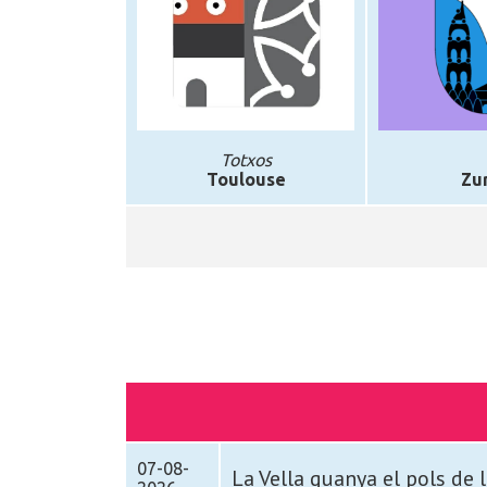
Totxos
Toulouse
Zur
07-08-
La Vella guanya el pols de 