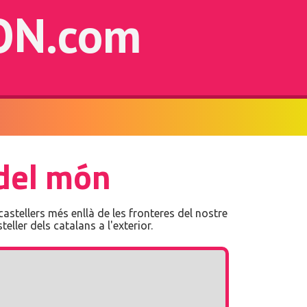
ON.com
 del món
 castellers més enllà de les fronteres del nostre
ller dels catalans a l'exterior.