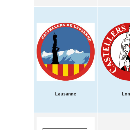
Lausanne
Lon