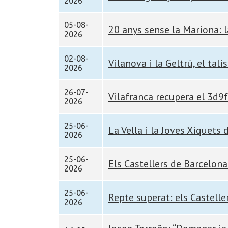
2026
05-08-
20 anys sense la Mariona: l
2026
02-08-
Vilanova i la Geltrú, el tal
2026
26-07-
Vilafranca recupera el 3d9f
2026
25-06-
La Vella i la Joves Xiquets 
2026
25-06-
Els Castellers de Barcelona
2026
25-06-
Repte superat: els Castelle
2026