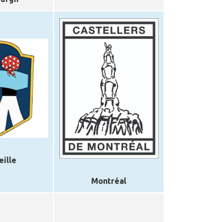
eille
Montréal