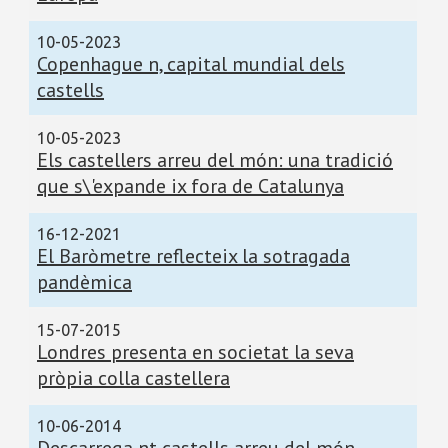
10-05-2023
Copenhague n, capital mundial dels
castells
10-05-2023
Els castellers arreu del món: una tradició
que s\'expande ix fora de Catalunya
16-12-2021
El Baròmetre reflecteix la sotragada
pandèmica
15-07-2015
Londres presenta en societat la seva
pròpia colla castellera
10-06-2014