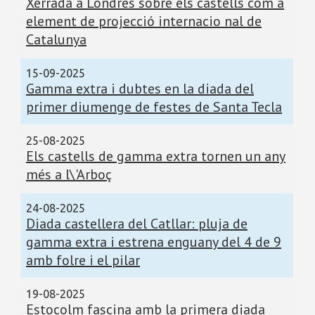
Xerrada a Londres sobre els castells com a
element de projecció internacio nal de
Catalunya
15-09-2025
Gamma extra i dubtes en la diada del
primer diumenge de festes de Santa Tecla
25-08-2025
Els castells de gamma extra tornen un any
més a l\'Arboç
24-08-2025
Diada castellera del Catllar: pluja de
gamma extra i estrena enguany del 4 de 9
amb folre i el pilar
19-08-2025
Estocolm fascina amb la primera diada