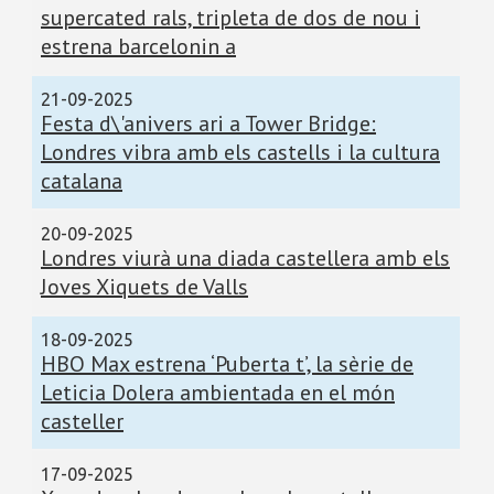
supercated rals, tripleta de dos de nou i
estrena barcelonin a
21-09-2025
Festa d\'anivers ari a Tower Bridge:
Londres vibra amb els castells i la cultura
catalana
20-09-2025
Londres viurà una diada castellera amb els
Joves Xiquets de Valls
18-09-2025
HBO Max estrena ‘Puberta t’, la sèrie de
Leticia Dolera ambientada en el món
casteller
17-09-2025