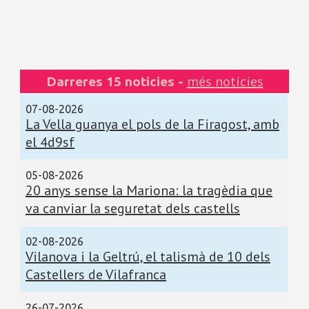
més notícies
Darreres 15 noticies -
07-08-2026
La Vella guanya el pols de la Firagost, amb
el 4d9sf
05-08-2026
20 anys sense la Mariona: la tragèdia que
va canviar la seguretat dels castells
02-08-2026
Vilanova i la Geltrú, el talismà de 10 dels
Castellers de Vilafranca
26-07-2026