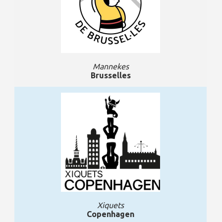
Mannekes
Brusselles
Xiquets
Copenhagen