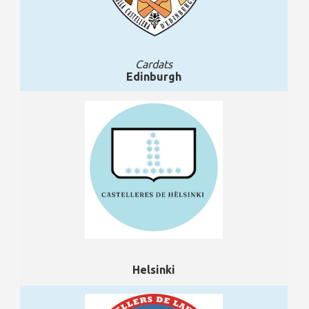
Cardats
Edinburgh
Helsinki