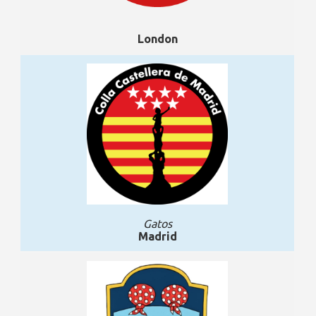
London
Gatos
Madrid