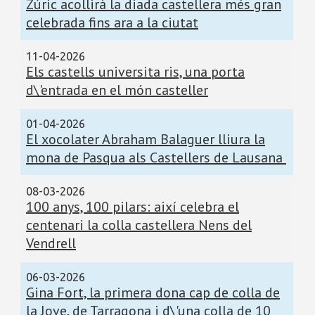
Zúric acollirà la diada castellera més gran
celebrada fins ara a la ciutat
11-04-2026
Els castells universita ris, una porta
d\'entrada en el món casteller
01-04-2026
El xocolater Abraham Balaguer lliura la
mona de Pasqua als Castellers de Lausana
08-03-2026
100 anys, 100 pilars: així celebra el
centenari la colla castellera Nens del
Vendrell
06-03-2026
Gina Fort, la primera dona cap de colla de
la Jove, de Tarragona i d\'una colla de 10