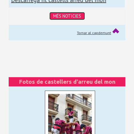
Descarrega nt castells arreu del món
MÉS NOTICIES
Tornar al capdemunt
Fotos de castellers d'arreu del mon