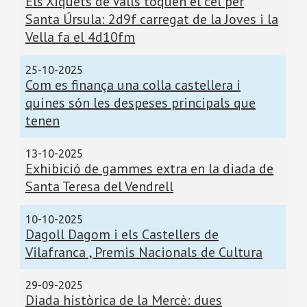
Els Xiquets de Valls toquen el cel per
Santa Úrsula: 2d9f carregat de la Joves i la
Vella fa el 4d10fm
25-10-2025
Com es finança una colla castellera i
quines són les despeses principals que
tenen
13-10-2025
Exhibició de gammes extra en la diada de
Santa Teresa del Vendrell
10-10-2025
Dagoll Dagom i els Castellers de
Vilafranca , Premis Nacionals de Cultura
29-09-2025
Diada històrica de la Mercè: dues