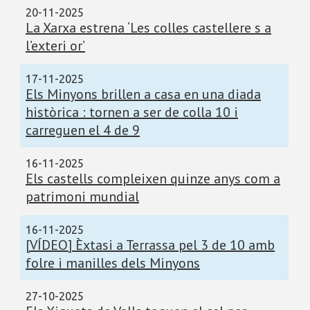
20-11-2025
La Xarxa estrena ‘Les colles castellere s a
l’exteri or’
17-11-2025
Els Minyons brillen a casa en una diada
històrica : tornen a ser de colla 10 i
carreguen el 4 de 9
16-11-2025
Els castells compleixen quinze anys com a
patrimoni mundial
16-11-2025
[VÍDEO] Èxtasi a Terrassa pel 3 de 10 amb
folre i manilles dels Minyons
27-10-2025