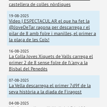
castellera de colles nòrdiques
19-08-2025
Vídeo | ESPECTACUL AR el que ha fet la
@JoveDeTar ragona per descarrega r el
pilar de 8 amb folre i manilles, el primer a
la plaça de les Cols!
16-08-2025
La Colla Joves Xiquets de Valls carrega el
primer 2 de 8 sense folre de l\'any a la
Bisbal del Penedès
07-08-2025
La Vella descarrega el primer 7d9f de la
seva història a la diada de Firagost
04-08-2025