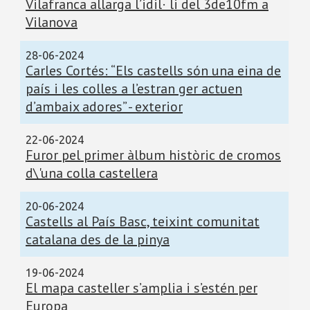
Vilafranca allarga l’idil· li del 3de10fm a
Vilanova
28-06-2024
Carles Cortés: “Els castells són una eina de
país i les colles a l’estran ger actuen
d’ambaix adores” - exterior
22-06-2024
Furor pel primer àlbum històric de cromos
d\'una colla castellera
20-06-2024
Castells al País Basc, teixint comunitat
catalana des de la pinya
19-06-2024
El mapa casteller s’amplia i s’estén per
Europa