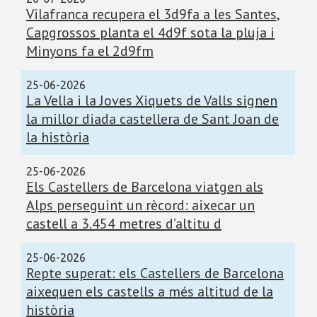
Vilafranca recupera el 3d9fa a les Santes,
Capgrossos planta el 4d9f sota la pluja i
Minyons fa el 2d9fm
25-06-2026
La Vella i la Joves Xiquets de Valls signen
la millor diada castellera de Sant Joan de
la història
25-06-2026
Els Castellers de Barcelona viatgen als
Alps perseguint un rècord: aixecar un
castell a 3.454 metres d’altitu d
25-06-2026
Repte superat: els Castellers de Barcelona
aixequen els castells a més altitud de la
història