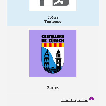
Totxos
Toulouse
Zurich
Tornar al capdemunt