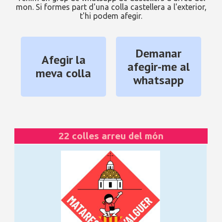
mon. Si formes part d'una colla castellera a l'exterior,
t'hi podem afegir.
Demanar
Afegir la
afegir-me al
meva colla
whatsapp
22 colles arreu del món