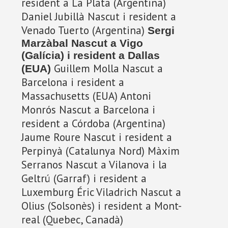
resident a La Plata (Argentina)
Daniel Jubillà Nascut i resident a
Venado Tuerto (Argentina)
Sergi
Marzàbal Nascut a Vigo
(Galícia) i resident a Dallas
Guillem Molla Nascut a
(EUA)
Barcelona i resident a
Massachusetts (EUA) Antoni
Monrós Nascut a Barcelona i
resident a Córdoba (Argentina)
Jaume Roure Nascut i resident a
Perpinyà (Catalunya Nord) Màxim
Serranos Nascut a Vilanova i la
Geltrú (Garraf) i resident a
Luxemburg Éric Viladrich Nascut a
Olius (Solsonès) i resident a Mont-
real (Quebec, Canadà)