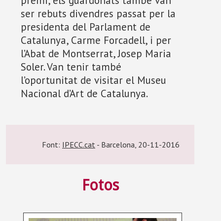
premi, els guardonats també van
ser rebuts divendres passat per la
presidenta del Parlament de
Catalunya, Carme Forcadell, i per
l’Abat de Montserrat, Josep Maria
Soler. Van tenir també
l’oportunitat de visitar el Museu
Nacional d’Art de Catalunya.
Font:
IPECC.cat
- Barcelona, 20-11-2016
Fotos