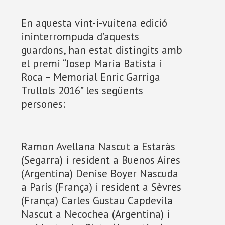
En aquesta vint-i-vuitena edició
ininterrompuda d’aquests
guardons, han estat distingits amb
el premi “Josep Maria Batista i
Roca – Memorial Enric Garriga
Trullols 2016” les següents
persones:
Ramon Avellana Nascut a Estaràs
(Segarra) i resident a Buenos Aires
(Argentina) Denise Boyer Nascuda
a París (França) i resident a Sèvres
(França) Carles Gustau Capdevila
Nascut a Necochea (Argentina) i