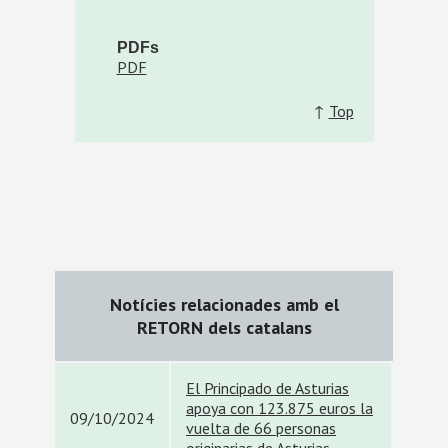
PDFs
PDF
↑
Top
Notícies relacionades amb el
RETORN dels catalans
El Principado de Asturias
apoya con 123.875 euros la
09/10/2024
vuelta de 66 personas