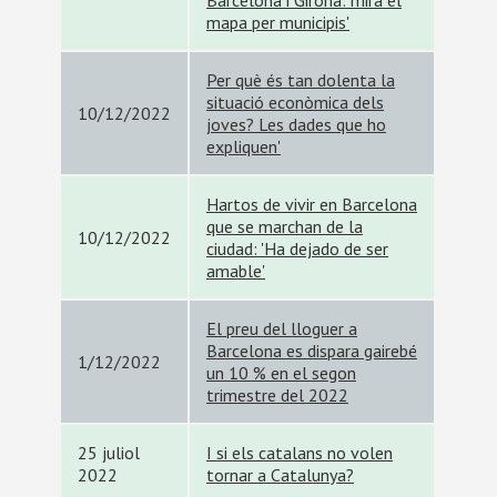
Barcelona i Girona: mira el
mapa per municipis'
Per què és tan dolenta la
situació econòmica dels
10/12/2022
joves? Les dades que ho
expliquen'
Hartos de vivir en Barcelona
que se marchan de la
10/12/2022
ciudad: 'Ha dejado de ser
amable'
El preu del lloguer a
Barcelona es dispara gairebé
1/12/2022
un 10 % en el segon
trimestre del 2022
25 juliol
I si els catalans no volen
2022
tornar a Catalunya?