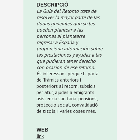
DESCRIPCIÓ
La Guía del Retorno trata de
resolver la mayor parte de las
dudas generales que se les
pueden plantear a las
personas al plantearse
regresar a España y
proporciona información sobre
las prestaciones y ayudas a las
que pudieran tener derecho
con ocasión de ese retorno.
És interessant perque hi parla
de Tràmits anteriors i
posteriors al retorn, subsidis
per atur, ajudes a emigrants,
asistència sanitària, pensions,
proteccio social, convalidació
de títols, i varies coses més.
WEB
link