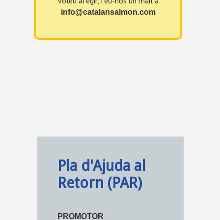
voleu afegir, feu-nos un mail a
info@catalansalmon.com
Pla d'Ajuda al
Retorn (PAR)
PROMOTOR