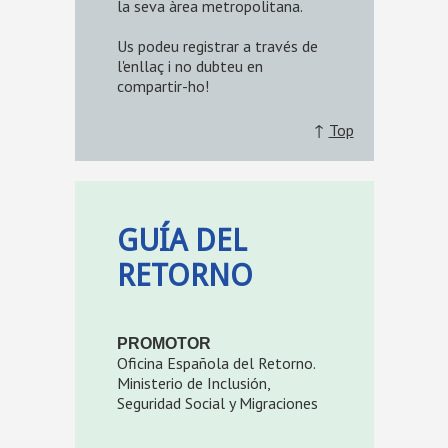
la seva àrea metropolitana.
Us podeu registrar a través de
l'enllaç i no dubteu en
compartir-ho!
↑
Top
GUÍA DEL
RETORNO
PROMOTOR
Oficina Española del Retorno.
Ministerio de Inclusión,
Seguridad Social y Migraciones