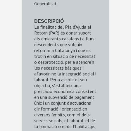
Generalitat
DESCRIPCIÓ
La finalitat del Pla d'Ajuda al
Retorn (PAR) és donar suport
als emigrants catalans i a llurs
descendents que vulguin
retornar a Catalunya i que es
trobin en situació de necessitat
o desprotecció, per a atendre'n
les necessitats bàsiques i
afavorir-ne la integració social i
laboral. Per a assolir el seu
objectiu, s'estableix una
prestació econòmica consistent
en una subvenció de pagament
únic i un conjunt d'actuacions
d'informació i orientació en
diversos àmbits, com el dels
serveis socials, el laboral, el de
la formació o el de l'habitatge.