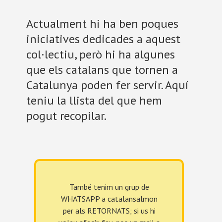
Actualment hi ha ben poques
iniciatives dedicades a aquest
col·lectiu, però hi ha algunes
que els catalans que tornen a
Catalunya poden fer servir. Aquí
teniu la llista del que hem
pogut recopilar.
També tenim un grup de
WHATSAPP a catalansalmon
per als RETORNATS; si us hi