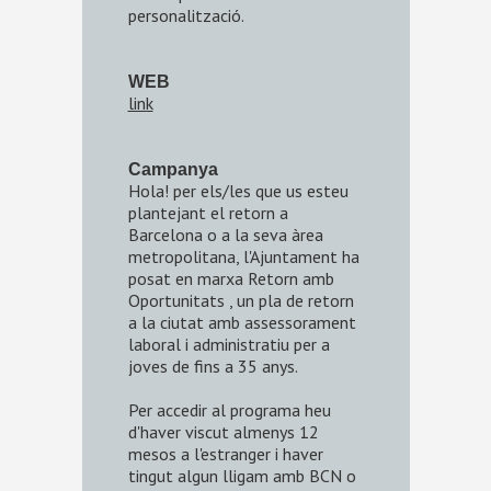
personalització.
WEB
link
Campanya
Hola! per els/les que us esteu
plantejant el retorn a
Barcelona o a la seva àrea
metropolitana, l'Ajuntament ha
posat en marxa Retorn amb
Oportunitats , un pla de retorn
a la ciutat amb assessorament
laboral i administratiu per a
joves de fins a 35 anys.
Per accedir al programa heu
d'haver viscut almenys 12
mesos a l'estranger i haver
tingut algun lligam amb BCN o