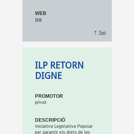
WEB
link
↑
Top
ILP RETORN
DIGNE
PROMOTOR
privat
DESCRIPCIÓ
Iniciativa Legislativa Popular
per garantir els drets de les