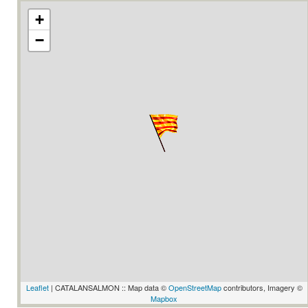
+
−
Leaflet
| CATALANSALMON :: Map data ©
OpenStreetMap
contributors, Imagery ©
Mapbox