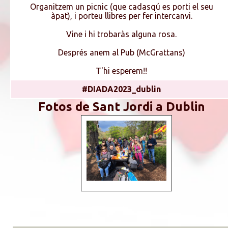
Organitzem un picnic (que cadasqú es porti el seu
àpat), i porteu llibres per fer intercanvi.
Vine i hi trobaràs alguna rosa.
Després anem al Pub (McGrattans)
T'hi esperem!!
#DIADA2023_dublin
Fotos de Sant Jordi a Dublin