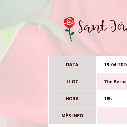
Sant Jor
DATA
19-04-202
LLOC
The Berna
HORA
18h
MÉS INFO