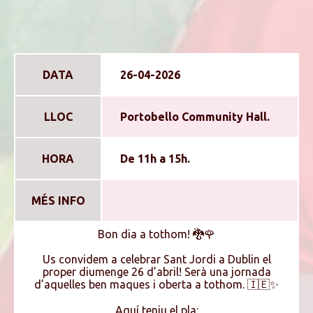
DATA
26-04-2026
LLOC
Portobello Community Hall.
HORA
De 11h a 15h.
MÉS INFO
Bon dia a tothom! 🐉🌹
Us convidem a celebrar Sant Jordi a Dublin el
proper diumenge 26 d’abril! Serà una jornada
d’aquelles ben maques i oberta a tothom. 🇮🇪✨
Aquí teniu el pla: