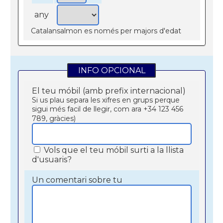
any
Catalansalmon es només per majors d'edat
INFO OPCIONAL
El teu móbil (amb prefix internacional)
Si us plau separa les xifres en grups perque
sigui més facil de llegir, com ara +34 123 456
789, gràcies)
Vols que el teu móbil surti a la llista
d'usuaris?
Un comentari sobre tu