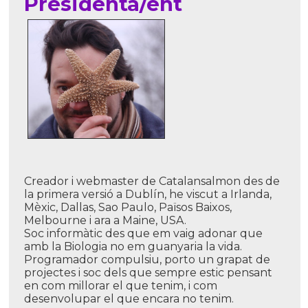
Presidenta/ent
Creador i webmaster de Catalansalmon des de
la primera versió a Dublí­n, he viscut a Irlanda,
Mèxic, Dallas, Sao Paulo, Països Baixos,
Melbourne i ara a Maine, USA.
Soc informàtic des que em vaig adonar que
amb la Biologia no em guanyaria la vida.
Programador compulsiu, porto un grapat de
projectes i soc dels que sempre estic pensant
en com millorar el que tenim, i com
desenvolupar el que encara no tenim.