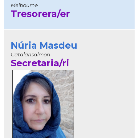
Melbourne
Tresorera/er
Núria Masdeu
Catalansalmon
Secretaria/ri