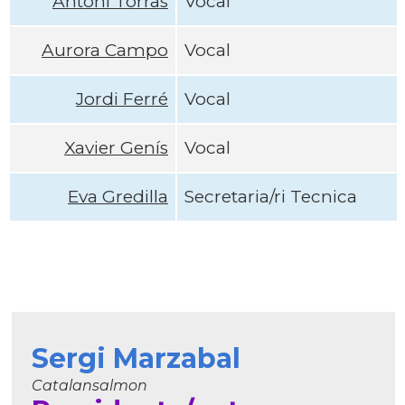
Antoni Torras
Vocal
Aurora Campo
Vocal
Jordi Ferré
Vocal
Xavier Genís
Vocal
Eva Gredilla
Secretaria/ri Tecnica
Sergi Marzabal
Catalansalmon