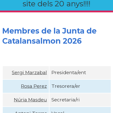
site dels 20 anys!!!!
Membres de la Junta de
Catalansalmon 2026
Sergi Marzabal
Presidenta/ent
Rosa Perez
Tresorera/er
Núria Masdeu
Secretaria/ri