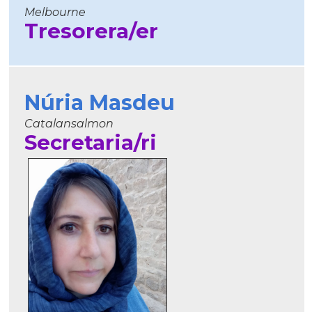
Melbourne
Tresorera/er
Núria Masdeu
Catalansalmon
Secretaria/ri