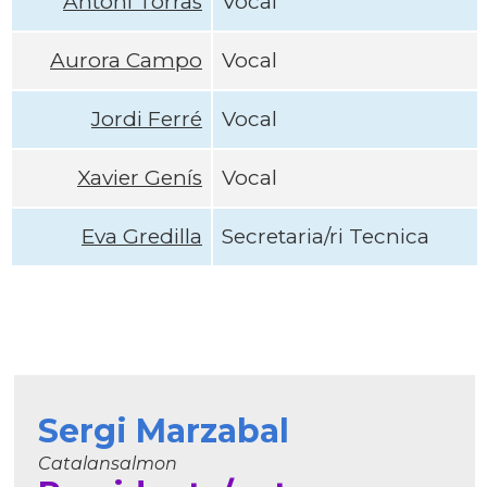
Antoni Torras
Vocal
Aurora Campo
Vocal
Jordi Ferré
Vocal
Xavier Genís
Vocal
Eva Gredilla
Secretaria/ri Tecnica
Sergi Marzabal
Catalansalmon