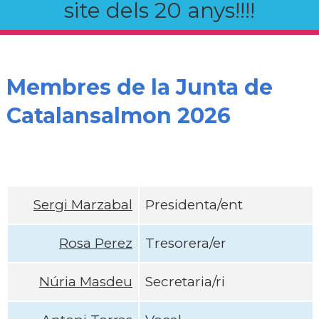
site dels 20 anys!!!!
Membres de la Junta de
Catalansalmon 2026
Sergi Marzabal
Presidenta/ent
Rosa Perez
Tresorera/er
Núria Masdeu
Secretaria/ri