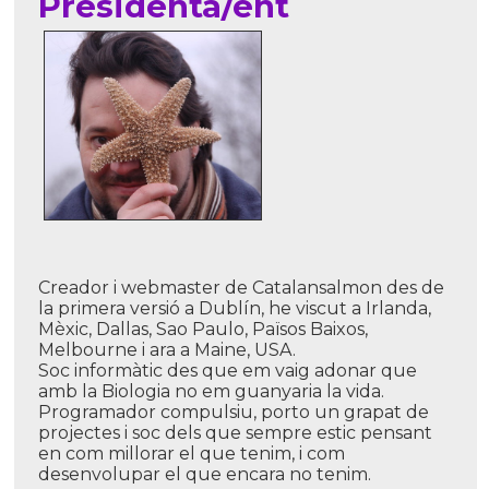
Presidenta/ent
Creador i webmaster de Catalansalmon des de
la primera versió a Dublí­n, he viscut a Irlanda,
Mèxic, Dallas, Sao Paulo, Països Baixos,
Melbourne i ara a Maine, USA.
Soc informàtic des que em vaig adonar que
amb la Biologia no em guanyaria la vida.
Programador compulsiu, porto un grapat de
projectes i soc dels que sempre estic pensant
en com millorar el que tenim, i com
desenvolupar el que encara no tenim.