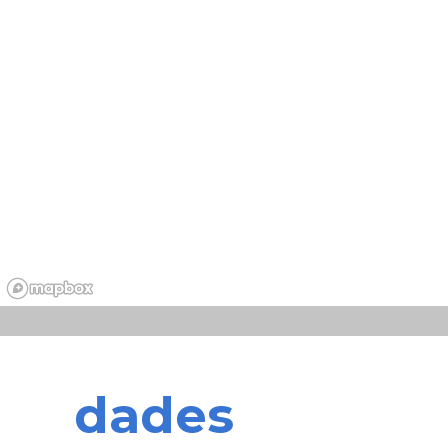
dades