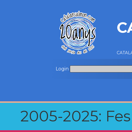
C
CATALA
Login
2005-2025: Fes u