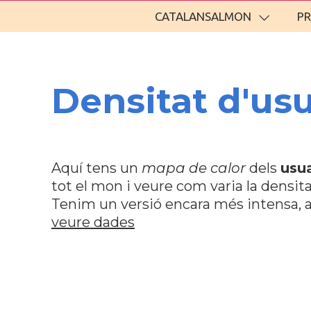
CATALANSALMON
P
Densitat d'u
Aquí tens un
mapa de calor
dels
usua
tot el mon i veure com varia la densita
Tenim un versió encara més intensa, a
veure dades