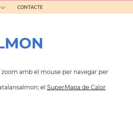
CONTACTE
ALMON
es zoom amb el mouse per navegar per
atalansalmon; el
SuperMapa de Calor