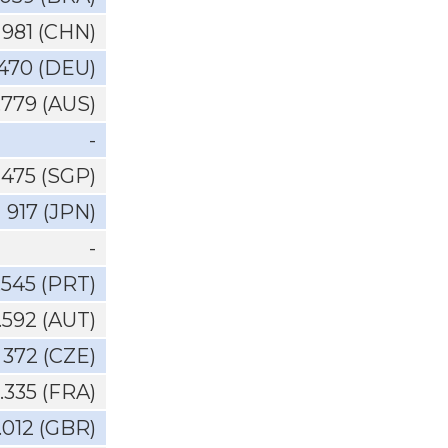
981 (CHN)
.470 (DEU)
.779 (AUS)
-
475 (SGP)
917 (JPN)
-
.545 (PRT)
1.592 (AUT)
372 (CZE)
.335 (FRA)
.012 (GBR)