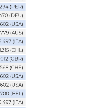
.294 (PER)
.470 (DEU)
.602 (USA)
.779 (AUS)
6.497 (ITA)
1.315 (CHL)
.012 (GBR)
.568 (CHE)
.602 (USA)
.602 (USA)
.700 (BEL)
6.497 (ITA)