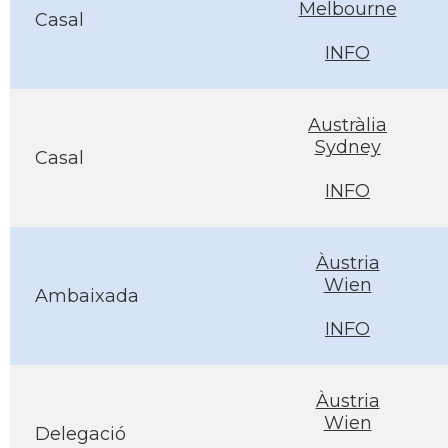
Melbourne
Casal
INFO
Austràlia
Sydney
Casal
INFO
Àustria
Wien
Ambaixada
INFO
Àustria
Wien
Delegació