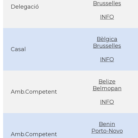
Brusselles
Delegació
INFO
Bèlgica
Brusselles
Casal
INFO
Belize
Belmopan
Amb.Competent
INFO
Benin
Porto-Novo
Amb.Competent