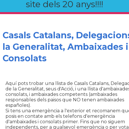
site dels 20 anys!!!!
Casals Catalans, Delegacion
la Generalitat, Ambaixades i
Consolats
Aquí pots trobar una llista de Casals Catalans, Delega
de la Generalitat, seus d'Acció, i una llista d'ambaixades
consolats, i ambaixades competents (ambaixades
responsables dels paisos que NO tenen ambaixades
españoles).
Si tens una emergència a l'exterior et recomanem qu
posis en contate amb els telefons d'emergència
d'ambaixades i consolats primer. Fins que no siguem
independents, per a qualsevol emergència o per vota