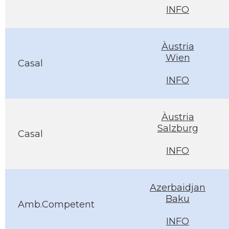
INFO
Àustria
Wien
Casal
INFO
Àustria
Salzburg
Casal
INFO
Azerbaidjan
Baku
Amb.Competent
INFO