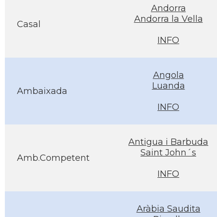
Andorra
Andorra la Vella
Casal
INFO
Angola
Luanda
Ambaixada
INFO
Antigua i Barbuda
Saint John´s
Amb.Competent
INFO
Aràbia Saudita