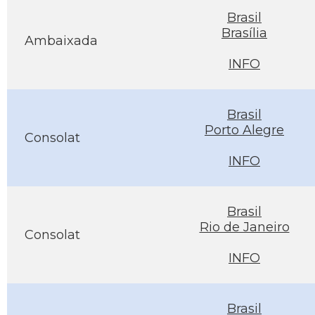
Brasil
Brasília
Ambaixada
INFO
Brasil
Porto Alegre
Consolat
INFO
Brasil
Rio de Janeiro
Consolat
INFO
Brasil