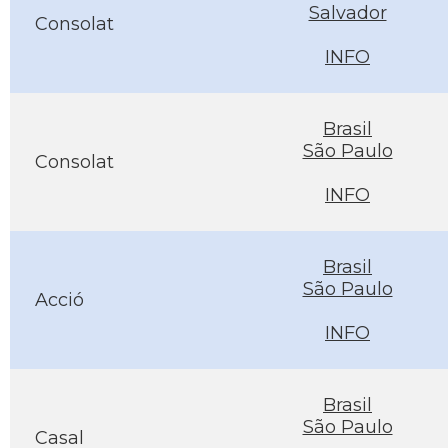
Salvador
Consolat
INFO
Brasil
São Paulo
Consolat
INFO
Brasil
São Paulo
Acció
INFO
Brasil
São Paulo
Casal