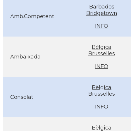
Barbados
Bridgetown
Amb.Competent
INFO
Bèlgica
Brusselles
Ambaixada
INFO
Bèlgica
Brusselles
Consolat
INFO
Bèlgica