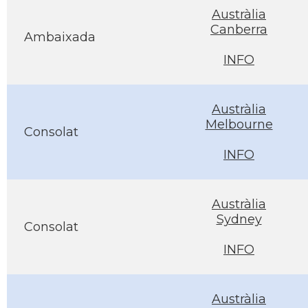
Austràlia
Canberra
Ambaixada
INFO
Austràlia
Melbourne
Consolat
INFO
Austràlia
Sydney
Consolat
INFO
Austràlia