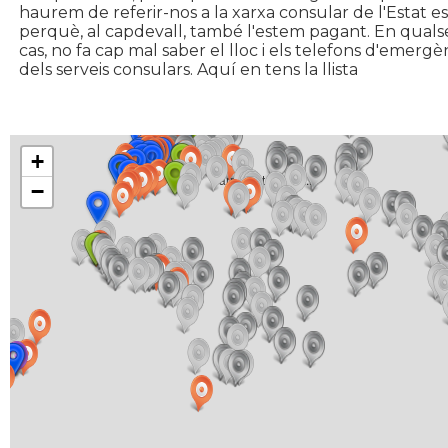
haurem de referir-nos a la xarxa consular de l'Estat e
perquè, al capdevall, també l'estem pagant. En quals
cas, no fa cap mal saber el lloc i els telefons d'emergè
dels serveis consulars. Aquí en tens la llista
+
Carregant la llista...
−