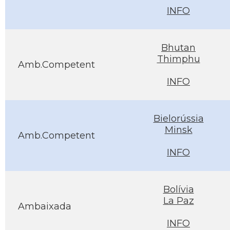
INFO
Bhutan
Thimphu
Amb.Competent
INFO
Bielorússia
Minsk
Amb.Competent
INFO
Bolívia
La Paz
Ambaixada
INFO