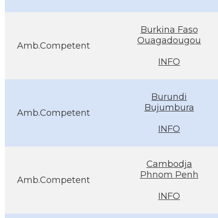
Burkina Faso
Ouagadougou
Amb.Competent
INFO
Burundi
Bujumbura
Amb.Competent
INFO
Cambodja
Phnom Penh
Amb.Competent
INFO