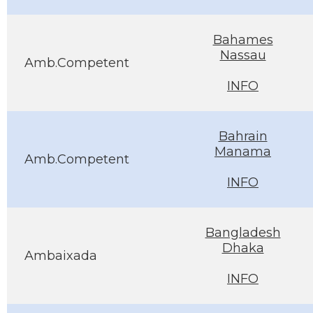
Bahames
Nassau
Amb.Competent
INFO
Bahrain
Manama
Amb.Competent
INFO
Bangladesh
Dhaka
Ambaixada
INFO