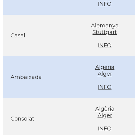
INFO
Alemanya
Stuttgart
Casal
INFO
Algèria
Alger
Ambaixada
INFO
Algèria
Alger
Consolat
INFO