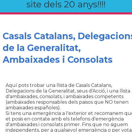
site dels 20 anys!!!!
Casals Catalans, Delegacion
de la Generalitat,
Ambaixades i Consolats
Aquí pots trobar una llista de Casals Catalans,
Delegacions de la Generalitat, seus d'Acció, i una llista
d'ambaixades, consolats, i ambaixades competents
(ambaixades responsables dels paisos que NO tenen
ambaixades españoles).
Si tens una emergència a l'exterior et recomanem qu
et posis en contate amb els telefons d'emergència
d'ambaixades i consolats primer. Fins que no siguem
independents, per a qualsevol emergència o per vota