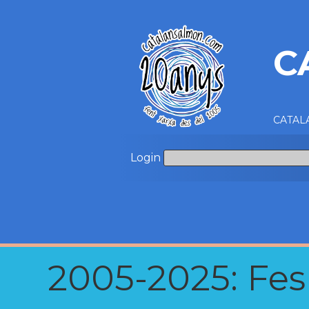
C
CATALA
Login
2005-2025: Fes u