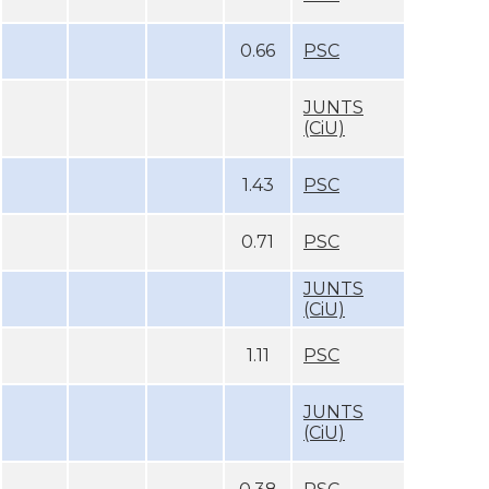
0.66
PSC
JUNTS
(CiU)
1.43
PSC
0.71
PSC
JUNTS
(CiU)
1.11
PSC
JUNTS
(CiU)