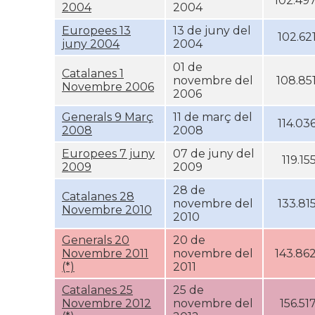
102.49
2004
2004
Europees 13
13 de juny del
102.62
juny 2004
2004
01 de
Catalanes 1
novembre del
108.85
Novembre 2006
2006
Generals 9 Març
11 de març del
114.03
2008
2008
Europees 7 juny
07 de juny del
119.15
2009
2009
28 de
Catalanes 28
novembre del
133.81
Novembre 2010
2010
Generals 20
20 de
Novembre 2011
novembre del
143.86
(*)
2011
Catalanes 25
25 de
Novembre 2012
novembre del
156.51