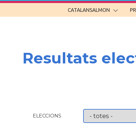
CATALANSALMON
P
Resultats elec
ELECCIONS