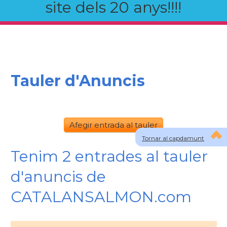
site dels 20 anys!!!!
Tauler d'Anuncis
Afegir entrada al tauler
Tornar al capdamunt
Tenim 2 entrades al tauler
d'anuncis de
CATALANSALMON.com