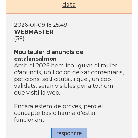
data
2026-01-09 18:25:49
WEBMASTER
(39)
Nou tauler d'anuncis de
catalansalmon
Amb el 2026 hem inaugurat el tauler
d'anuncis, un lloc on deixar comentaris,
peticions, sol.licituts... i que , un cop
validats, seran visibles per a tothom
que visiti la web.
Encara estem de proves, però el
concepte bàsic hauria d'estar
funcionant
respondre