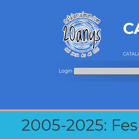
C
CATALA
Login
2005-2025: Fes u