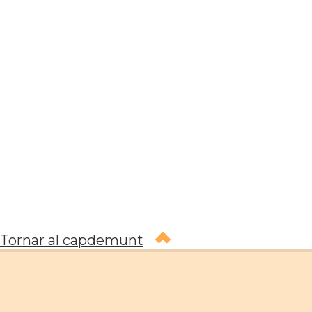
Tornar al capdemunt