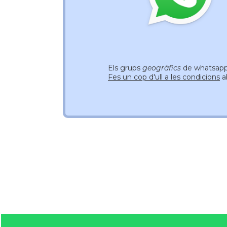
Els grups
geogràfics
de whatsapp 
Fes un cop d'ull a les condicions
a