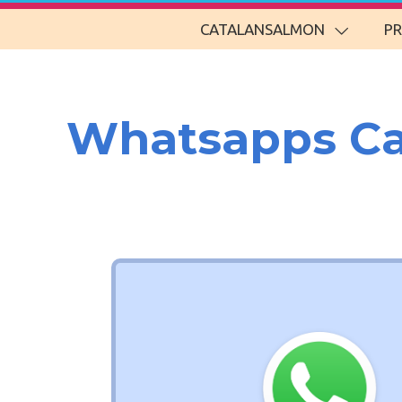
CATALANSALMON
P
Whatsapps Ca