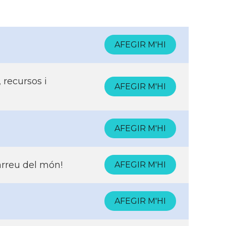
AFEGIR M'HI
 recursos i
AFEGIR M'HI
AFEGIR M'HI
arreu del món!
AFEGIR M'HI
AFEGIR M'HI