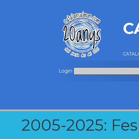
C
CATALA
Login
2005-2025: Fes u