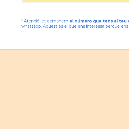
* Atenció: et demanem
el número que tens al teu
whatsapp. Aquest és el que ens interessa perquè e