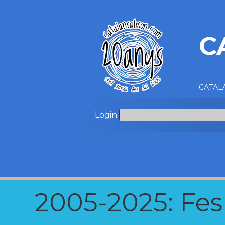
C
CATALA
Login
2005-2025: Fes u