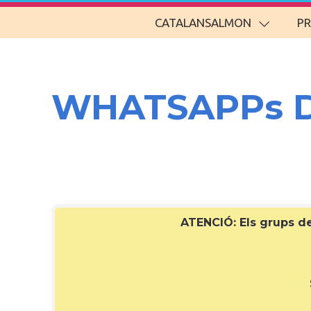
CATALANSALMON
P
WHATSAPPs 
ATENCIÓ: Els grups 