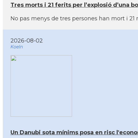
Tres morts i 21 ferits per l’explosió d’una
No pas menys de tres persones han mort i 21 mé
2026-08-02
Koeln
Un Danubi sota mínims posa en risc l'econom