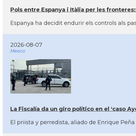
Pols entre Espanya i Itàlia per les frontere
Espanya ha decidit endurir els controls als pa
2026-08-07
Mexico
La Fiscalía da un giro político en el ‘caso
El priista y perredista, aliado de Enrique Pe