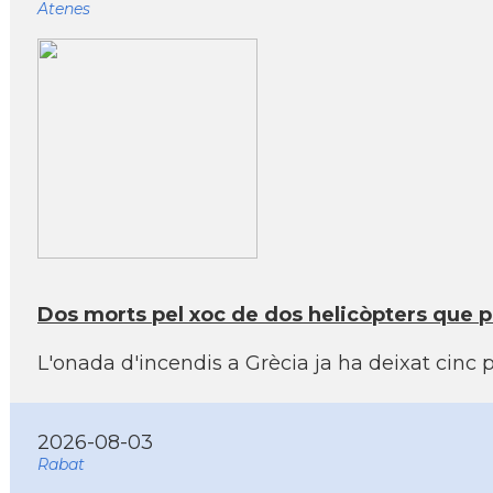
Atenes
Dos morts pel xoc de dos helicòpters que pa
L'onada d'incendis a Grècia ja ha deixat cinc
2026-08-03
Rabat