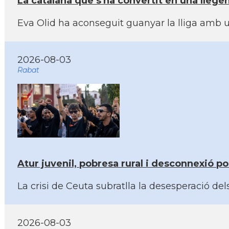
La catalana que s'ha convertit en una lleg
Eva Olid ha aconseguit guanyar la lliga amb u
2026-08-03
Rabat
Atur juvenil, pobresa rural i desconnexió po
La crisi de Ceuta subratlla la desesperació d
2026-08-03