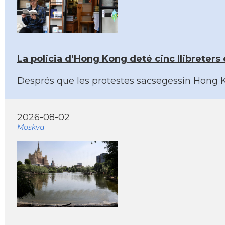
La policia d’Hong Kong deté cinc llibreter
Després que les protestes sacsegessin Hong Kon
2026-08-02
Moskva