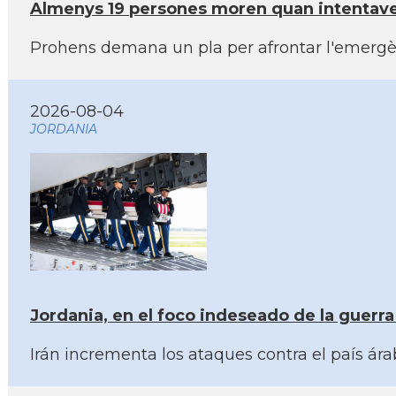
Almenys 19 persones moren quan intentaven 
Prohens demana un pla per afrontar l'emergènc
2026-08-04
JORDANIA
Jordania, en el foco indeseado de la guerr
Irán incrementa los ataques contra el país ár