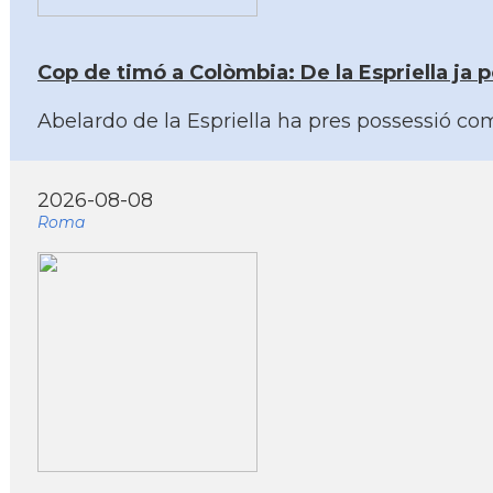
Cop de timó a Colòmbia: De la Espriella ja
Abelardo de la Espriella ha pres possessió co
2026-08-08
Roma