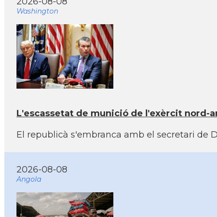
2026-08-08
Washington
L'escassetat de munició de l'exèrcit nord-
El republicà s'embranca amb el secretari de D
2026-08-08
Angola