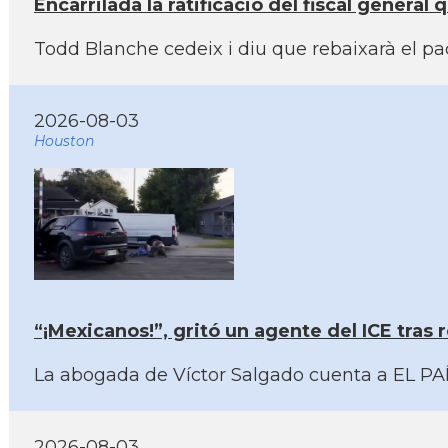
Encarrilada la ratificació del fiscal genera
Todd Blanche cedeix i diu que rebaixarà el pa
2026-08-03
Houston
“¡Mexicanos!”, gritó un agente del ICE tras
La abogada de Víctor Salgado cuenta a EL PAÍS
2026-08-03