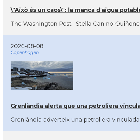
\"Això és un caos\": la manca d'aigua pota
The Washington Post · Stella Canino-Quiñones S
2026-08-08
Copenhagen
Grenlàndia alerta que una petroliera vincul
Grenlàndia adverteix una petroliera vinculada