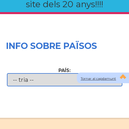
site dels 20 anys!!!!
INFO SOBRE PAÏSOS
PAÍS:
Tornar al capdamunt