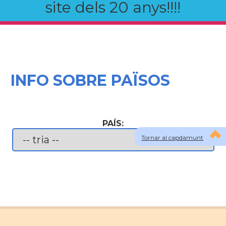
site dels 20 anys!!!!
INFO SOBRE PAÏSOS
PAÍS:
Tornar al capdamunt