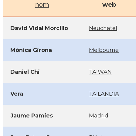
nom
web
David Vidal Morcillo
Neuchatel
Mònica Girona
Melbourne
Daniel Chi
TAIWAN
Vera
TAILANDIA
Jaume Pamies
Madrid