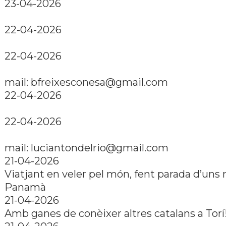
23-04-2026
22-04-2026
22-04-2026
mail: bfreixesconesa@gmail.com
22-04-2026
22-04-2026
mail: luciantondelrio@gmail.com
21-04-2026
Viatjant en veler pel món, fent parada d’uns
Panamà
21-04-2026
Amb ganes de conèixer altres catalans a Torí