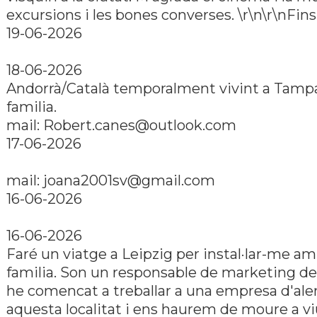
excursions i les bones converses. \r\n\r\nFins 
19-06-2026
18-06-2026
Andorrà/Català temporalment vivint a Tamp
familia.
mail: Robert.canes@outlook.com
17-06-2026
mail: joana2001sv@gmail.com
16-06-2026
16-06-2026
Faré un viatge a Leipzig per instal·lar-me a
familia. Son un responsable de marketing de
he comencat a treballar a una empresa d'al
aquesta localitat i ens haurem de moure a v