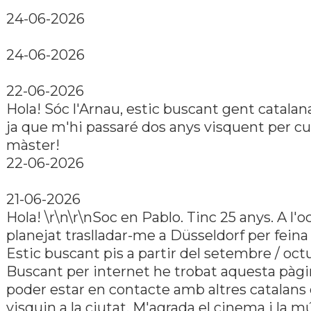
24-06-2026
24-06-2026
22-06-2026
Hola! Sóc l'Arnau, estic buscant gent catala
ja que m'hi passaré dos anys visquent per cu
màster!
22-06-2026
21-06-2026
Hola! \r\n\r\nSoc en Pablo. Tinc 25 anys. A l'o
planejat traslladar-me a Düsseldorf per feina 
Estic buscant pis a partir del setembre / oct
Buscant per internet he trobat aquesta pàgi
poder estar en contacte amb altres catalans
visquin a la ciutat. M'agrada el cinema i la mú