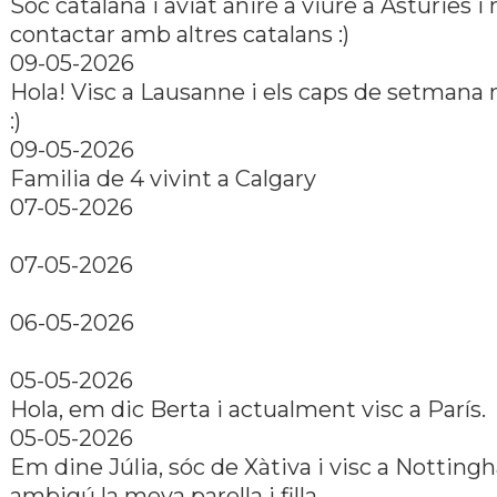
Sóc catalana i aviat aniré a viure a Asturies i
contactar amb altres catalans :)
09-05-2026
Hola! Visc a Lausanne i els caps de setmana
:)
09-05-2026
Familia de 4 vivint a Calgary
07-05-2026
07-05-2026
06-05-2026
05-05-2026
Hola, em dic Berta i actualment visc a París.
05-05-2026
Em dine Júlia, sóc de Xàtiva i visc a Nottin
ambigú la meva parella i filla.