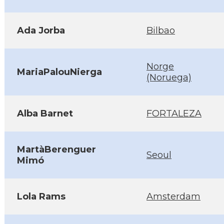
Ada Jorba
Bilbao
Norge
MariaPalouNierga
(Noruega)
Alba Barnet
FORTALEZA
MartàBerenguer
Seoul
Mimó
Lola Rams
Amsterdam