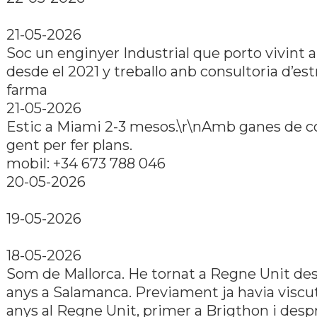
21-05-2026
Soc un enginyer Industrial que porto vivint a
desde el 2021 y treballo anb consultoria d’est
farma
21-05-2026
Estic a Miami 2-3 mesos.\r\nAmb ganes de c
gent per fer plans.
mobil: +34 673 788 046
20-05-2026
19-05-2026
18-05-2026
Som de Mallorca. He tornat a Regne Unit des
anys a Salamanca. Previament ja havia viscu
anys al Regne Unit, primer a Brigthon i desp