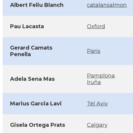
Albert Feliu Blanch
catalansalmon
Pau Lacasta
Oxford
Gerard Camats
Paris
Penella
Pamplona
Adela Sena Mas
Iruña
Marius Garcia Lavi
Tel Aviv
Gisela Ortega Prats
Calgary