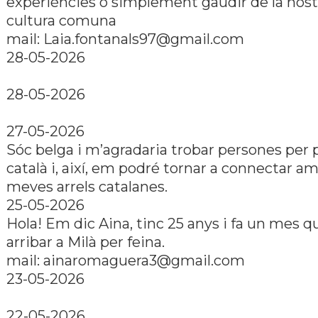
experiències o simplement gaudir de la nostr
cultura comuna
mail: Laia.fontanals97@gmail.com
28-05-2026
28-05-2026
27-05-2026
Sóc belga i m’agradaria trobar persones per 
català i, així, em podré tornar a connectar am
meves arrels catalanes.
25-05-2026
Hola! Em dic Aina, tinc 25 anys i fa un mes q
arribar a Milà per feina.
mail: ainaromaguera3@gmail.com
23-05-2026
22-05-2026