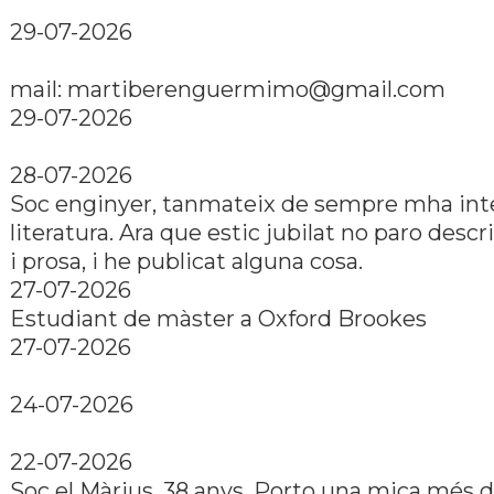
29-07-2026
mail: martiberenguermimo@gmail.com
29-07-2026
28-07-2026
Soc enginyer, tanmateix de sempre mha inte
literatura. Ara que estic jubilat no paro descr
i prosa, i he publicat alguna cosa.
27-07-2026
Estudiant de màster a Oxford Brookes
27-07-2026
24-07-2026
22-07-2026
Soc el Màrius, 38 anys. Porto una mica més d