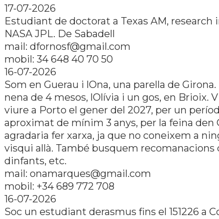
17-07-2026
Estudiant de doctorat a Texas AM, research i
NASA JPL. De Sabadell
mail: dfornosf@gmail.com
mobil: 34 648 40 70 50
16-07-2026
Som en Guerau i lOna, una parella de Girona
nena de 4 mesos, lOlívia i un gos, en Brioix.
viure a Porto el gener del 2027, per un perío
aproximat de mínim 3 anys, per la feina den
agradaria fer xarxa, ja que no coneixem a ni
visqui allà. També busquem recomanacions d
dinfants, etc.
mail: onamarques@gmail.com
mobil: +34 689 772 708
16-07-2026
Soc un estudiant derasmus fins el 151226 a 