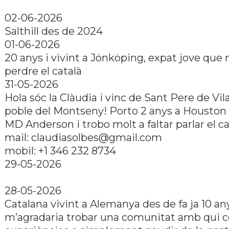
02-06-2026
Salthill des de 2024
01-06-2026
20 anys i vivint a Jönköping, expat jove que 
perdre el català
31-05-2026
Hola sóc la Clàudia i vinc de Sant Pere de Vi
poble del Montseny! Porto 2 anys a Houston 
MD Anderson i trobo molt a faltar parlar el ca
mail: claudiasolbes@gmail.com
mobil: +1 346 232 8734
29-05-2026
28-05-2026
Catalana vivint a Alemanya des de fa ja 10 any
m’agradaria trobar una comunitat amb qui 