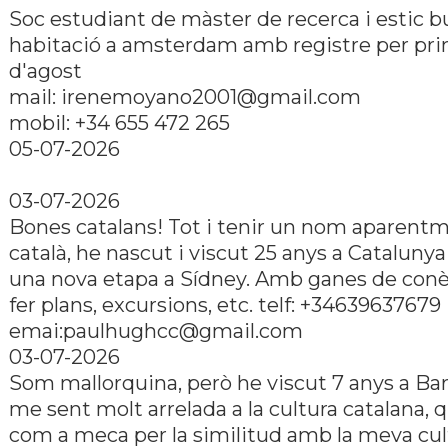
Soc estudiant de màster de recerca i estic 
habitació a amsterdam amb registre per pri
d'agost
mail: irenemoyano2001@gmail.com
mobil: +34 655 472 265
05-07-2026
03-07-2026
Bones catalans! Tot i tenir un nom aparent
català, he nascut i viscut 25 anys a Cataluny
una nova etapa a Sídney. Amb ganes de conèi
fer plans, excursions, etc. telf: +34639637679
emai:paulhughcc@gmail.com
03-07-2026
Som mallorquina, però he viscut 7 anys a Bar
me sent molt arrelada a la cultura catalana, q
com a meca per la similitud amb la meva cul