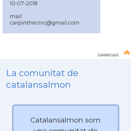
10-07-2018
mail:
carpinthecnic@gmail.com
Capdamunt
La comunitat de
catalansalmon
Catalansalmon som
una comunitat de