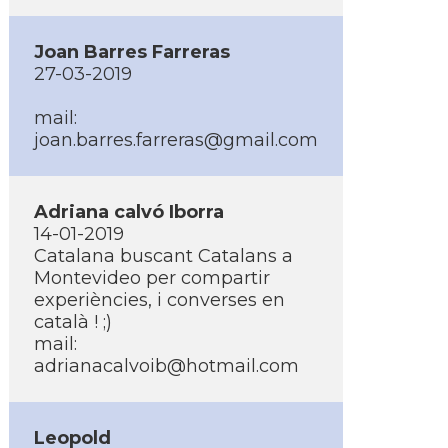
Joan Barres Farreras
27-03-2019
mail:
joan.barres.farreras@gmail.com
Adriana calvó Iborra
14-01-2019
Catalana buscant Catalans a
Montevideo per compartir
experiències, i converses en
català ! ;)
mail:
adrianacalvoib@hotmail.com
Leopold