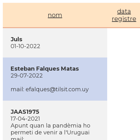
data
nom
registre
Juls
01-10-2022
Esteban Falques Matas
29-07-2022
mail: efalques@tilsit.com.uy
JAAS1975
17-04-2021
Apunt quan la pandèmia ho
permeti de venir a l'Uruguai
mail: