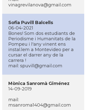
vinagrevilanova@gmail.com
Sofia Puvill Balcells
06-04-2021
Bones! Som dos estudiants de
Periodisme i Humanitats de la
Pompeu i l'any vinent ens
instal.lem a Montevideo per a
cursar el darrer any de la
carrera !
mail: spuvill@gmail.com
Mònica Sanromà Giménez
14-09-2019
mail:
msanroma1404@gmail.com