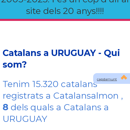
site dels 20 anys!!!!
Catalans a URUGUAY - Qui
som?
capdamunt
Tenim 15.320 catalans
registrats a Catalansalmon ,
8
dels quals a Catalans a
URUGUAY