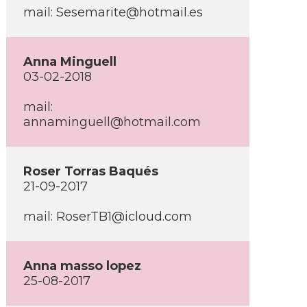
mail: Sesemarite@hotmail.es
Anna Minguell
03-02-2018
mail:
annaminguell@hotmail.com
Roser Torras Baqués
21-09-2017
mail: RoserTB1@icloud.com
Anna masso lopez
25-08-2017