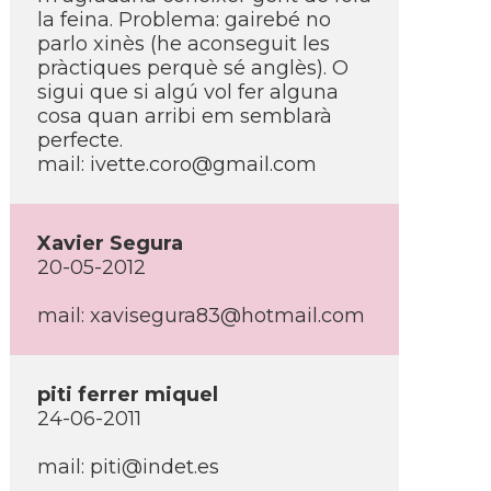
la feina. Problema: gairebé no
parlo xinès (he aconseguit les
pràctiques perquè sé anglès). O
sigui que si algú vol fer alguna
cosa quan arribi em semblarà
perfecte.
mail: ivette.coro@gmail.com
Xavier Segura
20-05-2012
mail: xavisegura83@hotmail.com
piti ferrer miquel
24-06-2011
mail: piti@indet.es