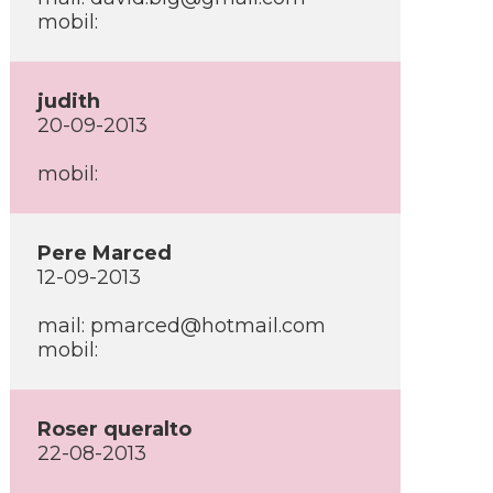
mobil:
judith
20-09-2013
mobil:
Pere Marced
12-09-2013
mail: pmarced@hotmail.com
mobil:
Roser queralto
22-08-2013