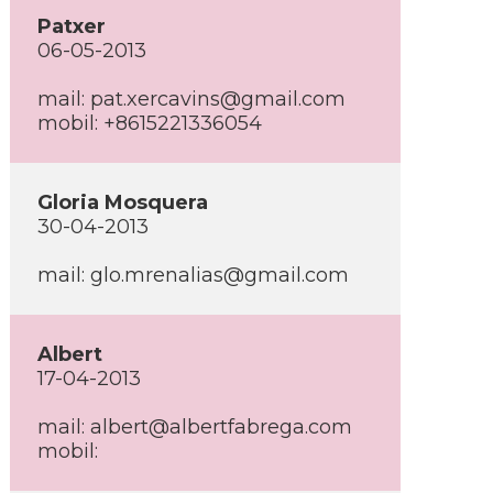
Patxer
06-05-2013
mail: pat.xercavins@gmail.com
mobil: +8615221336054
Gloria Mosquera
30-04-2013
mail: glo.mrenalias@gmail.com
Albert
17-04-2013
mail: albert@albertfabrega.com
mobil: