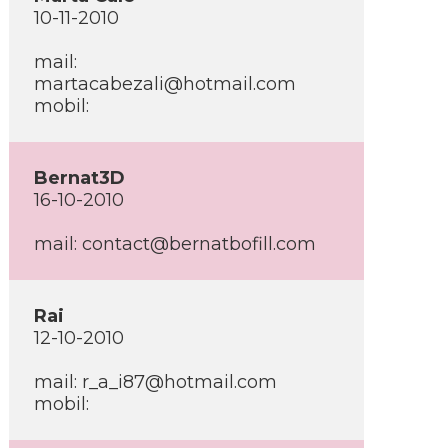
10-11-2010
mail:
martacabezali@hotmail.com
mobil:
Bernat3D
16-10-2010
mail: contact@bernatbofill.com
Rai
12-10-2010
mail: r_a_i87@hotmail.com
mobil: