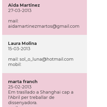
Aida Martinez
27-03-2013
mail:
aidamartinezmartos@gmail.com
Laura Molina
15-03-2013
mail: sol_o_luna@hotmail.com
mobil:
marta franch
25-02-2013
Em trasllado a Shanghai cap a
l'Abril per treballar de
dissenyadora.