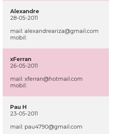
Alexandre
28-05-2011
mail: alexandreariza@gmail.com
mobil:
xFerran
26-05-2011
mail: xferran@hotmail.com
mobil:
Pau H
23-05-2011
mail: pau4790@gmail.com