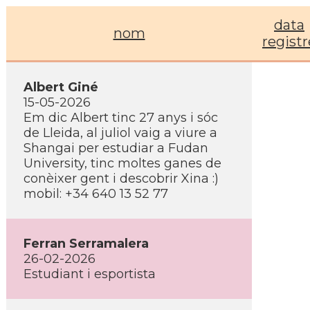
data
nom
registr
Albert Giné
15-05-2026
Em dic Albert tinc 27 anys i sóc
de Lleida, al juliol vaig a viure a
Shangai per estudiar a Fudan
University, tinc moltes ganes de
conèixer gent i descobrir Xina :)
mobil: +34 640 13 52 77
Ferran Serramalera
26-02-2026
Estudiant i esportista