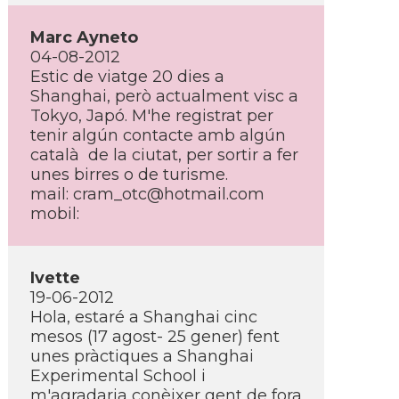
Marc Ayneto
04-08-2012
Estic de viatge 20 dies a
Shanghai, però actualment visc a
Tokyo, Japó. M'he registrat per
tenir algún contacte amb algún
català de la ciutat, per sortir a fer
unes birres o de turisme.
mail: cram_otc@hotmail.com
mobil:
Ivette
19-06-2012
Hola, estaré a Shanghai cinc
mesos (17 agost- 25 gener) fent
unes pràctiques a Shanghai
Experimental School i
m'agradaria conèixer gent de fora