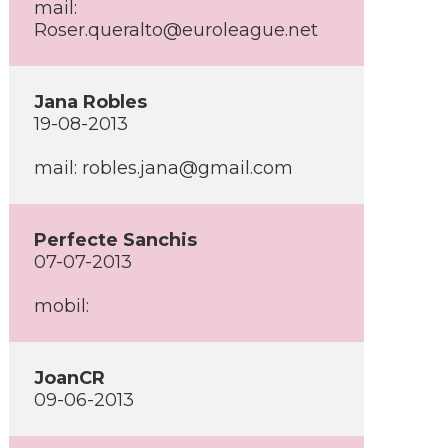
mail:
Roser.queralto@euroleague.net
Jana Robles
19-08-2013
mail: robles.jana@gmail.com
Perfecte Sanchis
07-07-2013
mobil:
JoanCR
09-06-2013