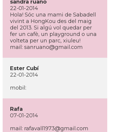
sandra ruano
22-01-2014
Hola! Sóc una mami de Sabadell
vivint a HongKou des del maig
del 2013. Si algú vol quedar per
fer un cafè, un playground o una
volteta per un parc, xiuleu!
mail: sanruano@gmail.com
Ester Cubí­
22-01-2014
mobil:
Rafa
07-01-2014
mail: rafavall1973@gmail.com