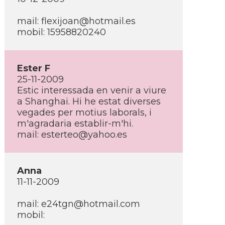
mail: flexijoan@hotmail.es
mobil: 15958820240
Ester F
25-11-2009
Estic interessada en venir a viure
a Shanghai. Hi he estat diverses
vegades per motius laborals, i
m'agradaria establir-m'hi.
mail: esterteo@yahoo.es
Anna
11-11-2009
mail: e24tgn@hotmail.com
mobil: