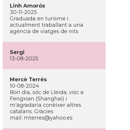
Linh Amorós
30-11-2025
Graduada en turisme i
actualment traballant a una
agència de viatges de nits
Sergi
13-08-2025
Mercè Terrés
10-08-2024
Bon dia, sóc de Lleida, visc a
Fengxian (Shanghai) i
m'agradaria conèixer altres
catalans. Gràcies
mail: mterres@yahoo.es