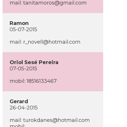
mail: tanitamoros@gmail.com
Ramon
05-07-2015
mail: r_novell@hotmail.com
Oriol Sesé Pereira
07-05-2015
mobil: 18516133467
Gerard
26-04-2015
mail: turokdanes@hotmail.com
mobil: