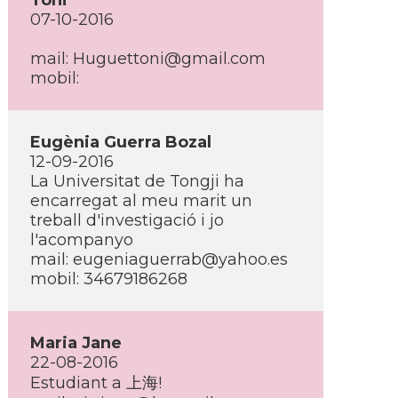
Toni
07-10-2016
mail: Huguettoni@gmail.com
mobil:
Eugènia Guerra Bozal
12-09-2016
La Universitat de Tongji ha
encarregat al meu marit un
treball d'investigació i jo
l'acompanyo
mail: eugeniaguerrab@yahoo.es
mobil: 34679186268
Maria Jane
22-08-2016
Estudiant a 上海!