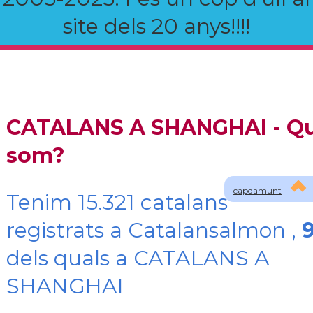
site dels 20 anys!!!!
CATALANS A SHANGHAI - Qu
som?
capdamunt
Tenim 15.321 catalans
registrats a Catalansalmon ,
dels quals a CATALANS A
SHANGHAI