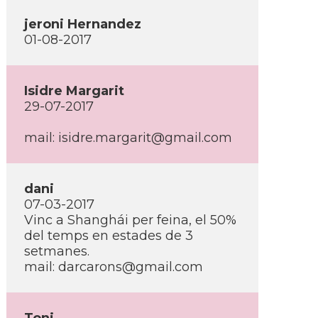
jeroni Hernandez
01-08-2017
Isidre Margarit
29-07-2017
mail: isidre.margarit@gmail.com
dani
07-03-2017
Vinc a Shanghái per feina, el 50%
del temps en estades de 3
setmanes.
mail: darcarons@gmail.com