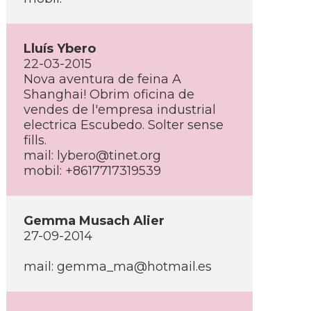
Lluí­s Ybero
22-03-2015
Nova aventura de feina A
Shanghai! Obrim oficina de
vendes de l'empresa industrial
electrica Escubedo. Solter sense
fills.
mail: lybero@tinet.org
mobil: +8617717319539
Gemma Musach Alier
27-09-2014
mail: gemma_ma@hotmail.es