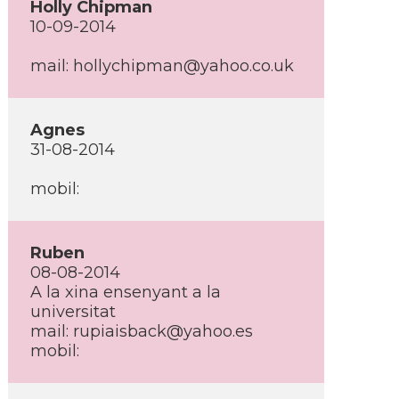
Holly Chipman
10-09-2014
mail: hollychipman@yahoo.co.uk
Agnes
31-08-2014
mobil:
Ruben
08-08-2014
A la xina ensenyant a la
universitat
mail: rupiaisback@yahoo.es
mobil: