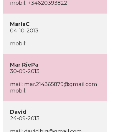
mobil: +34620393822
MariaC
04-10-2013
mobil:
Mar RiePa
30-09-2013
mail: mar.214365879@gmail.com
mobil:
David
24-09-2013
mail: david.big@gmail.com