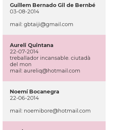
Guillem Bernado Gil de Bernbé
03-08-2014
mail: gbtaiji@gmail.com
Aureli Quintana
22-07-2014
treballador incansable. ciutadà
del mon
mail: aureliq@hotmail.com
Noemí­ Bocanegra
22-06-2014
mail: noemibore@hotmail.com