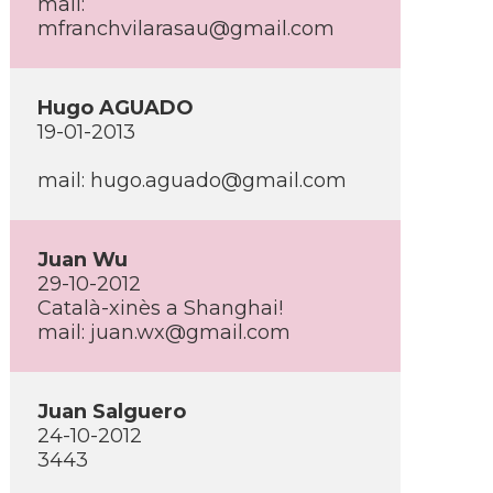
mail:
mfranchvilarasau@gmail.com
Hugo AGUADO
19-01-2013
mail: hugo.aguado@gmail.com
Juan Wu
29-10-2012
Català-xinès a Shanghai!
mail: juan.wx@gmail.com
Juan Salguero
24-10-2012
3443