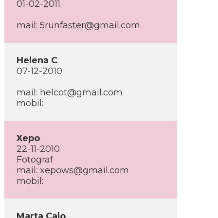
01-02-2011
mail: 5runfaster@gmail.com
Helena C
07-12-2010
mail: helcot@gmail.com
mobil:
Xepo
22-11-2010
Fotograf
mail: xepows@gmail.com
mobil:
Marta Calo