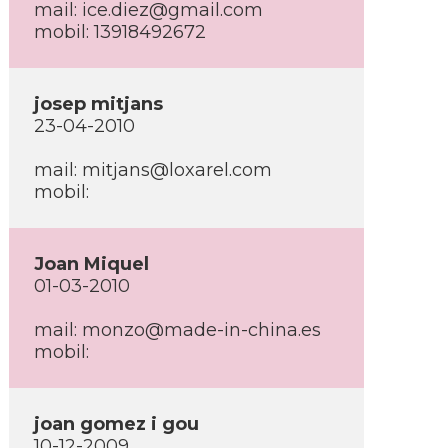
mail: ice.diez@gmail.com
mobil: 13918492672
josep mitjans
23-04-2010
mail: mitjans@loxarel.com
mobil:
Joan Miquel
01-03-2010
mail: monzo@made-in-china.es
mobil:
joan gomez i gou
10-12-2009