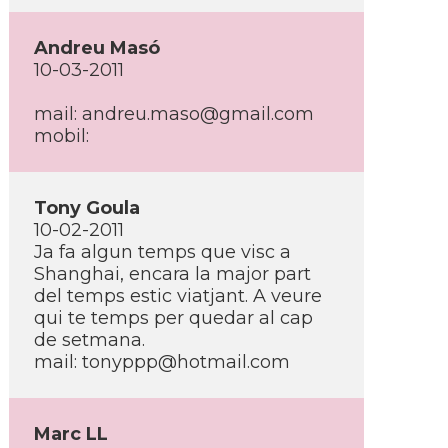
Andreu Masó
10-03-2011
mail: andreu.maso@gmail.com
mobil:
Tony Goula
10-02-2011
Ja fa algun temps que visc a
Shanghai, encara la major part
del temps estic viatjant. A veure
qui te temps per quedar al cap
de setmana.
mail: tonyppp@hotmail.com
Marc LL