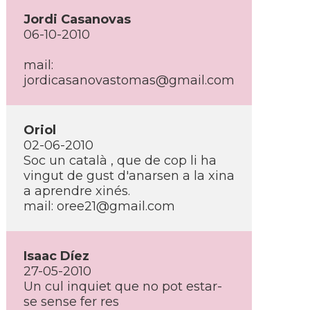
Jordi Casanovas
06-10-2010
mail:
jordicasanovastomas@gmail.com
Oriol
02-06-2010
Soc un català , que de cop li ha
vingut de gust d'anarsen a la xina
a aprendre xinés.
mail: oree21@gmail.com
Isaac Dí­ez
27-05-2010
Un cul inquiet que no pot estar-
se sense fer res