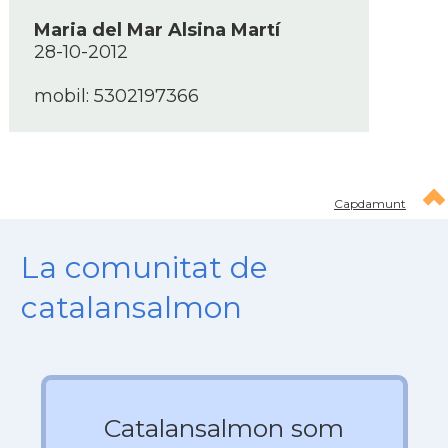
Maria del Mar Alsina Martí­
28-10-2012
mobil: 5302197366
Capdamunt
La comunitat de
catalansalmon
Catalansalmon som