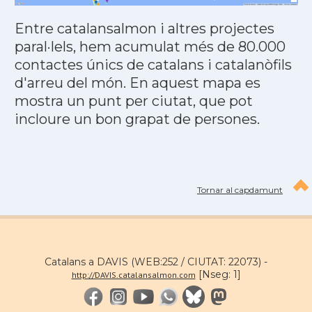
Entre catalansalmon i altres projectes
paral·lels, hem acumulat més de 80.000
contactes únics de catalans i catalanòfils
d'arreu del món. En aquest mapa es
mostra un punt per ciutat, que pot
incloure un bon grapat de persones.
Tornar al capdamunt
Catalans a DAVIS (WEB:252 / CIUTAT: 22073) -
[Nseg: 1]
http://DAVIS.catalansalmon.com