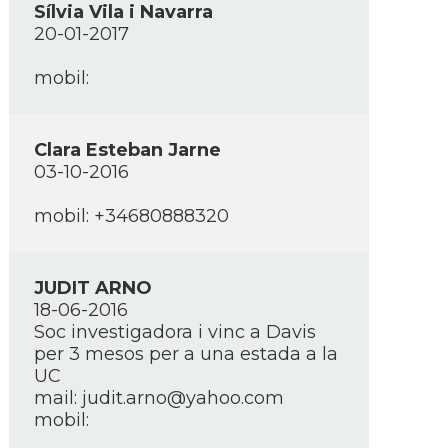
Sí­lvia Vila i Navarra
20-01-2017
mobil:
Clara Esteban Jarne
03-10-2016
mobil: +34680888320
JUDIT ARNO
18-06-2016
Soc investigadora i vinc a Davis
per 3 mesos per a una estada a la
UC
mail: judit.arno@yahoo.com
mobil: