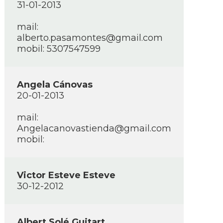
31-01-2013
mail:
alberto.pasamontes@gmail.com
mobil: 5307547599
Angela Cánovas
20-01-2013
mail:
Angelacanovastienda@gmail.com
mobil:
Victor Esteve Esteve
30-12-2012
Albert Solé Guitart