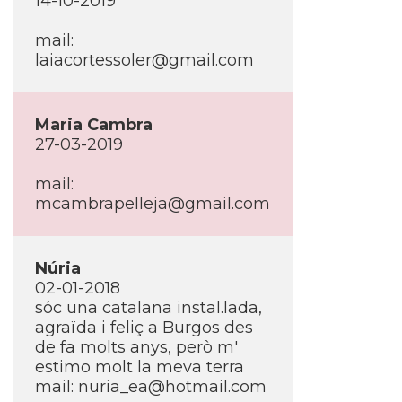
14-10-2019
mail:
laiacortessoler@gmail.com
Maria Cambra
27-03-2019
mail:
mcambrapelleja@gmail.com
Núria
02-01-2018
sóc una catalana instal.lada,
agraïda i feliç a Burgos des
de fa molts anys, però m'
estimo molt la meva terra
mail: nuria_ea@hotmail.com