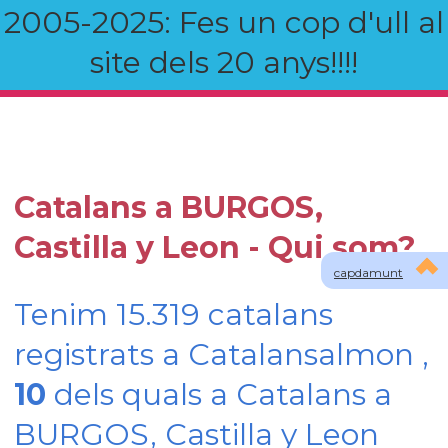
2005-2025: Fes un cop d'ull al
site dels 20 anys!!!!
Catalans a BURGOS,
Castilla y Leon - Qui som?
capdamunt
Tenim 15.319 catalans
registrats a Catalansalmon ,
10
dels quals a Catalans a
BURGOS, Castilla y Leon