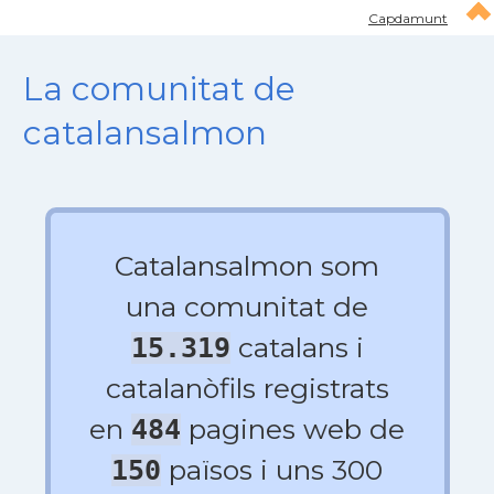
Capdamunt
La comunitat de
catalansalmon
Catalansalmon som
una comunitat de
catalans i
15.319
catalanòfils registrats
en
pagines web de
484
països i uns 300
150