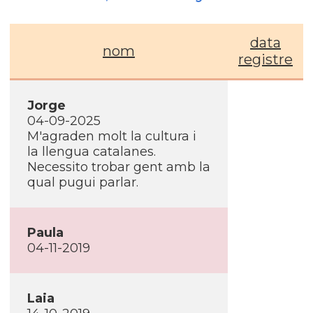
data
nom
registre
Jorge
04-09-2025
M'agraden molt la cultura i
la llengua catalanes.
Necessito trobar gent amb la
qual pugui parlar.
Paula
04-11-2019
Laia