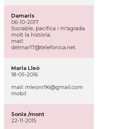
Damaris
06-10-2017
Sociable, pací­fica i m'agrada
molt la història.
mail:
delmar17@telefonica.net
Maria Lleó
18-05-2016
mail: mleonr96@gmail.com
mobil:
Sonia /mont
22-11-2015