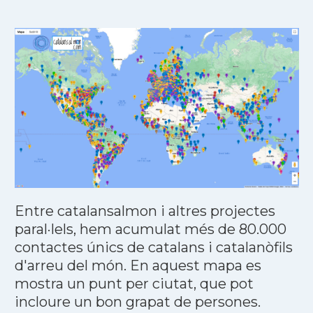
Entre catalansalmon i altres projectes
paral·lels, hem acumulat més de 80.000
contactes únics de catalans i catalanòfils
d'arreu del món. En aquest mapa es
mostra un punt per ciutat, que pot
incloure un bon grapat de persones.