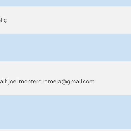
liç
ail: joel.montero.romera@gmail.com