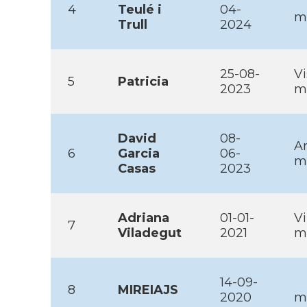
4
Teulé i
04-
m
Trull
2024
25-08-
Vi
5
Patricia
2023
m
David
08-
Ar
6
Garcia
06-
m
Casas
2023
Adriana
01-01-
Vi
7
Viladegut
2021
m
14-09-
8
MIREIAJS
2020
m