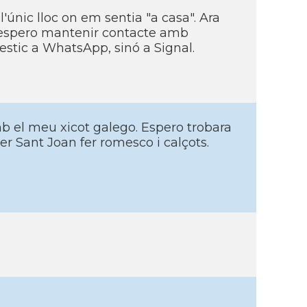
'únic lloc on em sentia "a casa". Ara
 i espero mantenir contacte amb
 estic a WhatsApp, sinó a Signal.
amb el meu xicot galego. Espero trobara
r Sant Joan fer romesco i calçots.