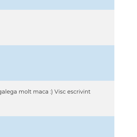
alega molt maca :) Visc escrivint