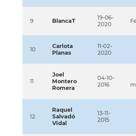
19-06-
9
BlancaT
Fe
2020
Carlota
11-02-
10
Planas
2020
Joel
04-10-
11
Montero
2016
m
Romera
Raquel
13-11-
12
Salvadó
2015
Vidal