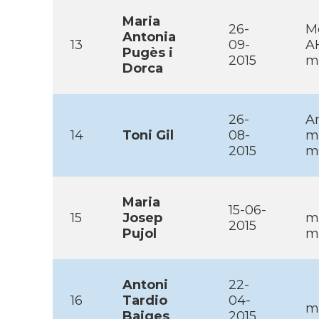
Maria
26-
M
Antonia
13
09-
A
Pugès i
2015
m
Dorca
26-
Am
14
Toni Gil
08-
m
2015
m
Maria
15-06-
15
Josep
m
2015
Pujol
mo
Antoni
22-
16
Tardio
04-
m
Baiges
2015