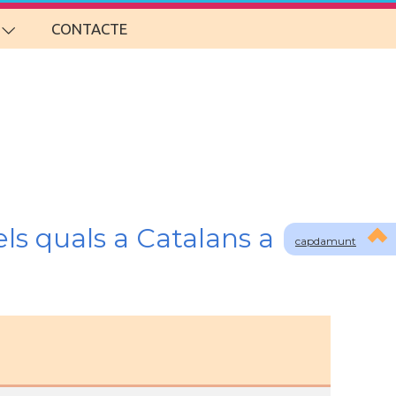
CONTACTE
ls quals a Catalans a
capdamunt